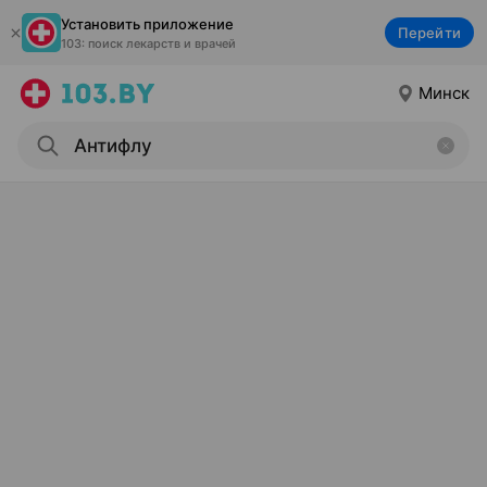
Установить приложение
Перейти
103: поиск лекарств и врачей
Минск