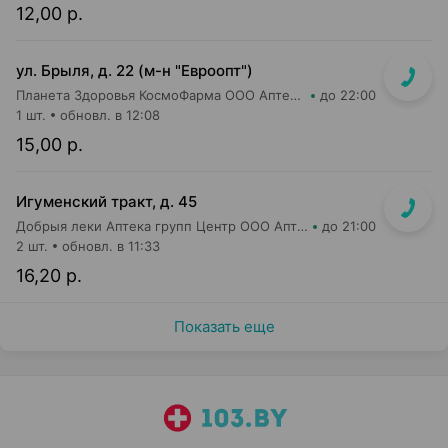
12,00 р.
ул. Брыля, д. 22 (м-н "Евроопт")
Планета Здоровья КосмоФарма ООО Аптека №6
до 22:00
1 шт.
обновл. в 12:08
15,00 р.
Игуменский тракт, д. 45
Добрыя леки Аптека групп Центр ООО Аптека №7
до 21:00
2 шт.
обновл. в 11:33
16,20 р.
Показать еще