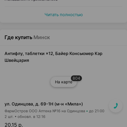
Читать полностью
Где купить
Минск
Антифлу, таблетки ×12, Байер Консьюмер Кэр
Швейцария
804
На карте
ул. Одинцова, д. 69-1Н (м-н «Мила»)
ФармОстров ООО Аптека №16 на Одинцова
до 21:00
2 шт.
обновл. в 12:16
20,15 р.