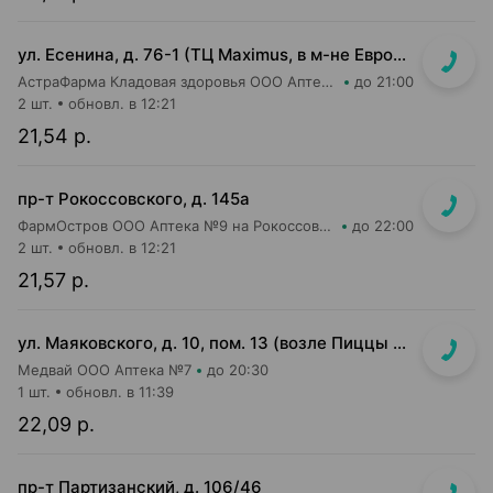
ул. Есенина, д. 76-1 (ТЦ Maximus, в м-не Евроопт Super)
АстраФарма Кладовая здоровья ООО Аптека №9
до 21:00
2 шт.
обновл. в 12:21
21,54 р.
пр-т Рокоссовского, д. 145а
ФармОстров ООО Аптека №9 на Рокоссовского
до 22:00
2 шт.
обновл. в 12:21
21,57 р.
ул. Маяковского, д. 10, пом. 13 (возле Пиццы Мании)
Медвай ООО Аптека №7
до 20:30
1 шт.
обновл. в 11:39
22,09 р.
пр-т Партизанский, д. 106/46