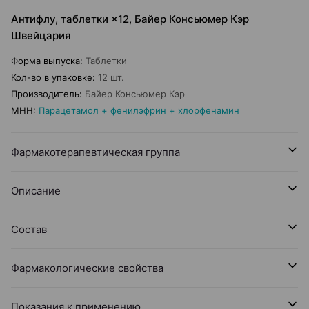
Антифлу, таблетки ×12, Байер Консьюмер Кэр
Швейцария
Форма выпуска
:
Таблетки
Кол-во в упаковке
:
12 шт.
Производитель
:
Байер Консьюмер Кэр
МНН
:
Парацетамол + фенилэфрин + хлорфенамин
Фармакотерапевтическая группа
Описание
Состав
Фармакологические свойства
Показания к применению