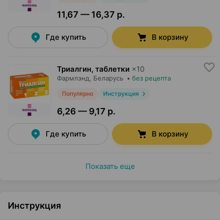
11,67 — 16,37 р.
Где купить
В корзину
Триалгин, таблетки
×
10
Фармлэнд
, Беларусь
•
без рецепта
Популярно
Инструкция
6,26 — 9,17 р.
Где купить
В корзину
Показать еще
Инструкция