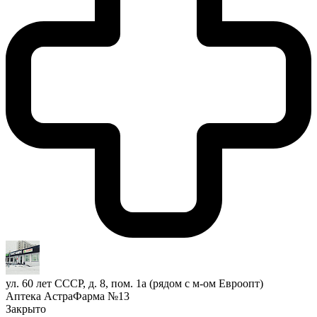
ул. 60 лет СССР, д. 8, пом. 1а (рядом с м-ом Евроопт)
Аптека АстраФарма №13
Закрыто