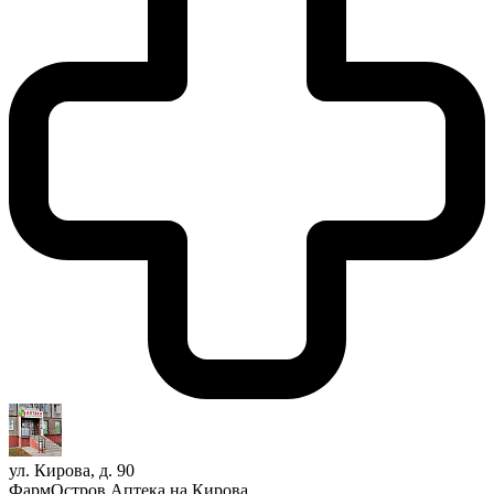
ул. Кирова, д. 90
ФармОстров Аптека на Кирова