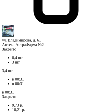
ул. Владимирова, д. 61
Аптека АстраФарма №2
Закрыто
0,4 шт.
3 шт.
3,4 шт.
в 00:31
в 00:31
в 00:31
Закрыто
9,73 р.
10,21 р.