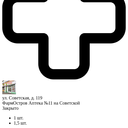
ул. Советская, д. 119
ФармОстров Аптека №11 на Советской
Закрыто
1 шт.
1,5 шт.