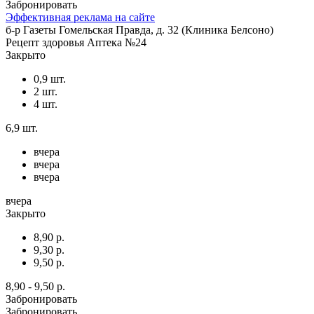
Забронировать
Эффективная реклама на сайте
б-р Газеты Гомельская Правда, д. 32 (Клиника Белсоно)
Рецепт здоровья Аптека №24
Закрыто
0,9 шт.
2 шт.
4 шт.
6,9 шт.
вчера
вчера
вчера
вчера
Закрыто
8,90 р.
9,30 р.
9,50 р.
8,90 - 9,50 р.
Забронировать
Забронировать