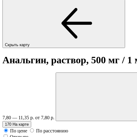
Скрыть карту
Анальгин, раствор, 500 мг / 1
7,80 — 11,35 р.
от 7,80 р.
170
На карте
По цене
По расстоянию
Открыто