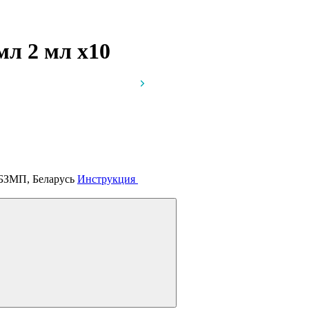
 мл 2 мл
x10
 БЗМП, Беларусь
Инструкция