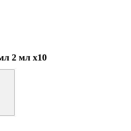
 мл 2 мл
x10