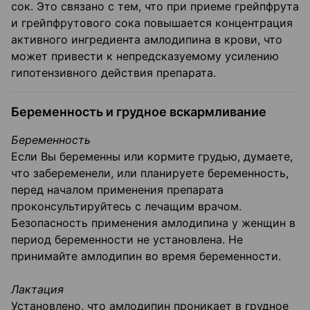
сок. Это связано с тем, что при приеме грейпфрута
и грейпфрутового сока повышается концентрация
активного ингредиента амлодипина в крови, что
может привести к непредсказуемому усилению
гипотензивного действия препарата.
Беременность и грудное вскармливание
Беременность
Если Вы беременны или кормите грудью, думаете,
что забеременели, или планируете беременность,
перед началом применения препарата
проконсультируйтесь с лечащим врачом.
Безопасность применения амлодипина у женщин в
период беременности не установлена. Не
принимайте амлодипин во время беременности.
Лактация
Установлено, что амлодипин проникает в грудное