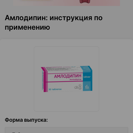
Амлодипин: инструкция по
применению
Форма выпуска
: