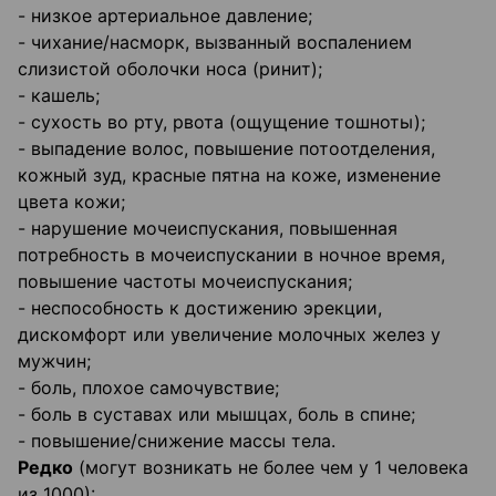
- низкое артериальное давление;
- чихание/насморк, вызванный воспалением
слизистой оболочки носа (ринит);
- кашель;
- сухость во рту, рвота (ощущение тошноты);
- выпадение волос, повышение потоотделения,
кожный зуд, красные пятна на коже, изменение
цвета кожи;
- нарушение мочеиспускания, повышенная
потребность в мочеиспускании в ночное время,
повышение частоты мочеиспускания;
- неспособность к достижению эрекции,
дискомфорт или увеличение молочных желез у
мужчин;
- боль, плохое самочувствие;
- боль в суставах или мышцах, боль в спине;
- повышение/снижение массы тела.
Редко
(могут возникать не более чем у 1 человека
из 1000):