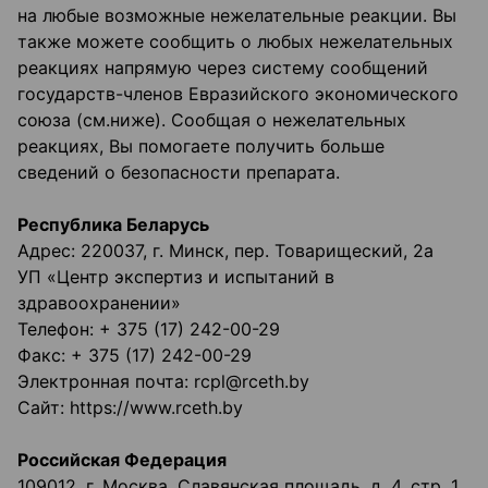
на любые возможные нежелательные реакции. Вы
также можете сообщить о любых нежелательных
реакциях напрямую через систему сообщений
государств-членов Евразийского экономического
союза (см.ниже). Сообщая о нежелательных
реакциях, Вы помогаете получить больше
сведений о безопасности препарата.
Республика Беларусь
Адрес: 220037, г. Минск, пер. Товарищеский, 2а
УП «Центр экспертиз и испытаний в
здравоохранении»
Телефон: + 375 (17) 242-00-29
Факс: + 375 (17) 242-00-29
Электронная почта: rcpl@rceth.by
Сайт: https://www.rceth.by
Российская Федерация
109012, г. Москва, Славянская площадь, д. 4, стр. 1