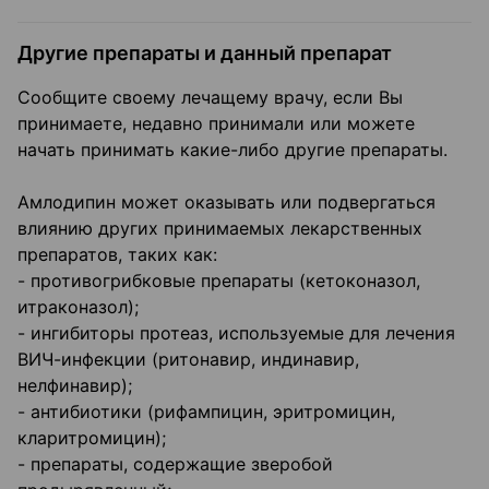
Другие препараты и данный препарат
Сообщите своему лечащему врачу, если Вы
принимаете, недавно принимали или можете
начать принимать какие-либо другие препараты.
Амлодипин может оказывать или подвергаться
влиянию других принимаемых лекарственных
препаратов, таких как:
- противогрибковые препараты (кетоконазол,
итраконазол);
- ингибиторы протеаз, используемые для лечения
ВИЧ-инфекции (ритонавир, индинавир,
нелфинавир);
- антибиотики (рифампицин, эритромицин,
кларитромицин);
- препараты, содержащие зверобой