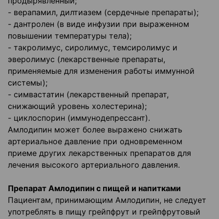
продырявленный;
- верапамил, дилтиазем (сердечные препараты);
- дантролен (в виде инфузии при выраженном
повышении температуры тела);
- такролимус, сиролимус, темсиролимус и
эверолимус (лекарственные препараты,
применяемые для изменения работы иммунной
системы);
- симвастатин (лекарственный препарат,
снижающий уровень холестерина);
- циклоспорин (иммунодепрессант).
Амлодипин может более выражено снижать
артериальное давление при одновременном
приеме других лекарственных препаратов для
лечения высокого артериального давления.
Препарат Амлодипин с пищей и напитками
Пациентам, принимающим Амлодипин, не следует
употреблять в пищу грейпфрут и грейпфрутовый