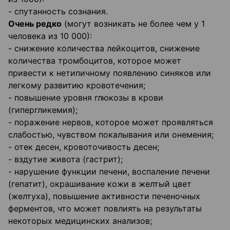
- спутанность сознания.
Очень редко
(могут возникать не более чем у 1
человека из 10 000):
- снижение количества лейкоцитов, снижение
количества тромбоцитов, которое может
привести к нетипичному появлению синяков или
легкому развитию кровотечения;
- повышение уровня глюкозы в крови
(гипергликемия);
- поражение нервов, которое может проявляться
слабостью, чувством покалывания или онемения;
- отек десен, кровоточивость десен;
- вздутие живота (гастрит);
- нарушение функции печени, воспаление печени
(гепатит), окрашивание кожи в желтый цвет
(желтуха), повышение активности печеночных
ферментов, что может повлиять на результаты
некоторых медицинских анализов;