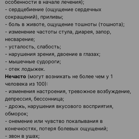
особенности в начале лечения);
- сердцебиение (ощущение сердечных
сокращений), приливы;
- боль в животе, ощущение тошноты (тошнота);
- изменение частоты стула, диарея, запор,
несварение;
- усталость, слабость;
- нарушения зрения, двоение в глазах;
- мышечные судороги;
- отек лодыжек.
Нечасто
(могут возникать не более чем у 1
человека из 100):
- изменения настроения, тревожное возбуждение,
депрессия, бессонница;
- дрожь, нарушения вкусового восприятия,
обморок;
- онемение или чувство покалывания в
конечностях, потеря болевых ощущений;
- звон в ушах;