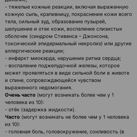
- тяжелые кожные реакции, включая выраженную
кожную сыпь, крапивницу, покраснение кожи всего
тела, сильный зуд, образование пузырей,
шелушение и отек кожи, воспаление слизистых
оболочек (синдром Стивенса – Джонсона,
токсический эпидермальный некролиз) или другие
аллергические реакции;
- инфаркт миокарда, нарушение ритма сердца;
- воспаление поджелудочной железы, которое
может проявляться в виде сильной боли в животе
и спине, сопровождающейся чувством
выраженного недомогания.
Очень часто
(могут возникать более чем у 1
человека из 10):
- отёк (задержка жидкости).
Часто
(могут возникать не более чем у 1 человека
из 10):
- головная боль, головокружение, сонливость (в