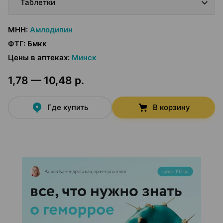
Таблетки
МНН
:
Амлодипин
ФТГ
:
Бмкк
Цены в аптеках
:
Минск
1,78 — 10,48 р.
Где купить
В корзину