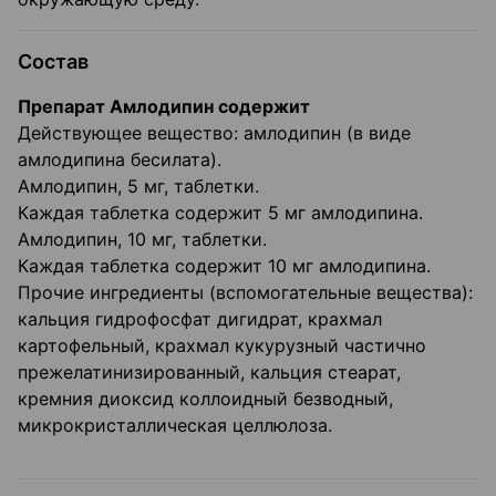
Состав
Препарат Амлодипин содержит
Действующее вещество: амлодипин (в виде
амлодипина бесилата).
Амлодипин, 5 мг, таблетки.
Каждая таблетка содержит 5 мг амлодипина.
Амлодипин, 10 мг, таблетки.
Каждая таблетка содержит 10 мг амлодипина.
Прочие ингредиенты (вспомогательные вещества):
кальция гидрофосфат дигидрат, крахмал
картофельный, крахмал кукурузный частично
прежелатинизированный, кальция стеарат,
кремния диоксид коллоидный безводный,
микрокристаллическая целлюлоза.