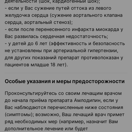
деятельности (шок, кардиогенный шок);
- если у Вас сужение путей оттока из левого
желудочка сердца (сужение аортального клапана
сердца, аортальный стеноз);
- если после перенесенного инфаркта миокарда у
Вас развилась сердечная недостаточность;
- у детей до 6 лет (эффективность и безопасность
не установлены при артериальной гипертензии,
для других показаний препарат противопоказан у
пациентов младше 18 лет).
Особые указания и меры предосторожности
Проконсультируйтесь со своим лечащим врачом
до начала приёма препарата Амлодипин, если у
Вас наблюдаются перечисленные ниже состояния
(симптомы); возможно, Ваш лечащий врач примет
ряд необходимых мер (например, назначит Вам
дополнительное лечение или будет