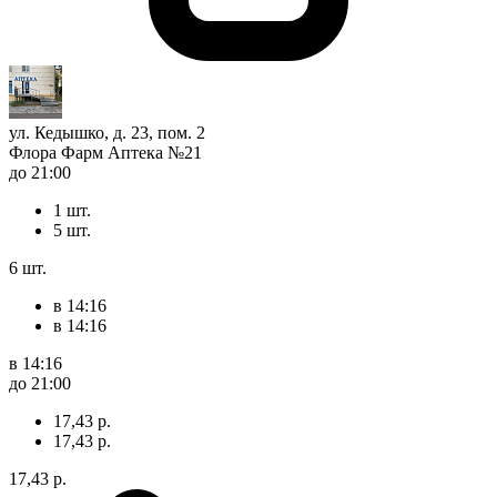
ул. Кедышко, д. 23, пом. 2
Флора Фарм Аптека №21
до 21:00
1 шт.
5 шт.
6 шт.
в 14:16
в 14:16
в 14:16
до 21:00
17,43 р.
17,43 р.
17,43 р.