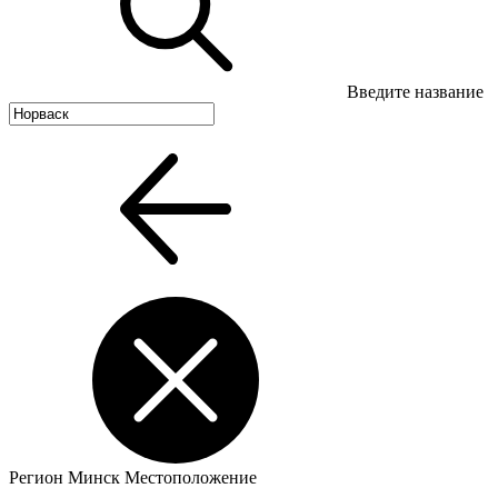
Введите название
Регион
Минск
Местоположение