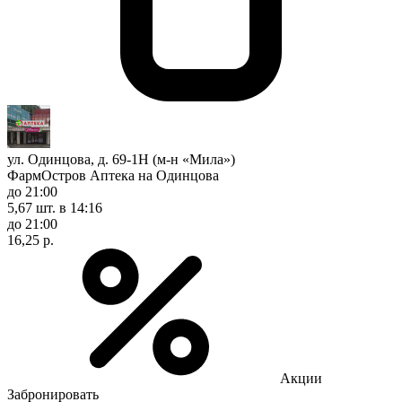
ул. Одинцова, д. 69-1Н (м-н «Мила»)
ФармОстров Аптека на Одинцова
до 21:00
5,67 шт.
в 14:16
до 21:00
16,25 р.
Акции
Забронировать