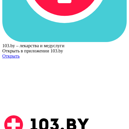
103.by – лекарства и медуслуги
Открыть в приложении 103.by
Открыть