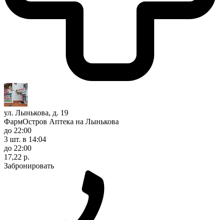
ул. Лынькова, д. 19
ФармОстров Аптека на Лынькова
до 22:00
3 шт.
в 14:04
до 22:00
17,22 р.
Забронировать