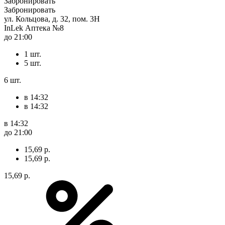
Забронировать
Забронировать
ул. Кольцова, д. 32, пом. 3Н
InLek Аптека №8
до 21:00
1 шт.
5 шт.
6 шт.
в 14:32
в 14:32
в 14:32
до 21:00
15,69 р.
15,69 р.
15,69 р.