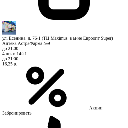
ул. Есенина, д. 76-1 (ТЦ Maximus, в м-не Евроопт Super)
Аптека АстраФарма №9
до 21:00
4 шт.
в 14:21
до 21:00
16,25 р.
Акции
Забронировать