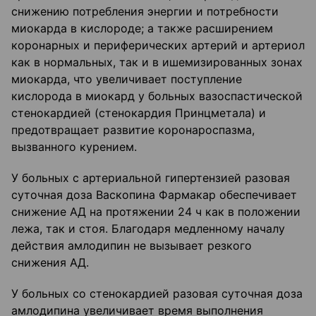
снижению потребления энергии и потребности
миокарда в кислороде; а также расширением
коронарных и периферических артерий и артериол
как в нормальных, так и в ишемизированных зонах
миокарда, что увеличивает поступление
кислорода в миокард у больных вазоспастической
стенокардией (стенокардия Принцметала) и
предотвращает развитие коронароспазма,
вызванного курением.
У больных с артериальной гипертензией разовая
суточная доза Васкопина Фармакар обеспечивает
снижение АД на протяжении 24 ч как в положении
лежа, так и стоя. Благодаря медленному началу
действия амлодипин не вызывает резкого
снижения АД.
У больных со стенокардией разовая суточная доза
амлодипина увеличивает время выполнения