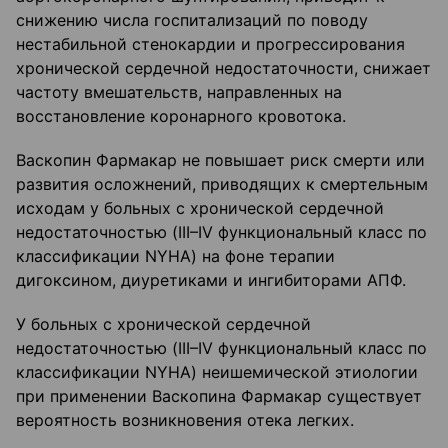
снижению числа госпитализаций по поводу
нестабильной стенокардии и прогрессирования
хронической сердечной недостаточности, снижает
частоту вмешательств, направленных на
восстановление коронарного кровотока.
Васкопин Фармакар не повышает риск смерти или
развития осложнений, приводящих к смертельным
исходам у больных с хронической сердечной
недостаточностью (III–IV функциональный класс по
классификации NYHA) на фоне терапии
дигоксином, диуретиками и ингибиторами АПФ.
У больных с хронической сердечной
недостаточностью (III–IV функциональный класс по
классификации NYHA) неишемической этиологии
при применении Васкопина Фармакар существует
вероятность возникновения отека легких.