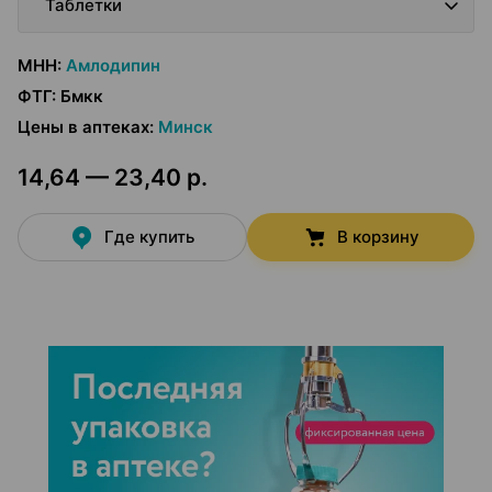
Таблетки
МНН
:
Амлодипин
ФТГ
:
Бмкк
Цены в аптеках
:
Минск
14,64 — 23,40 р.
Где купить
В корзину