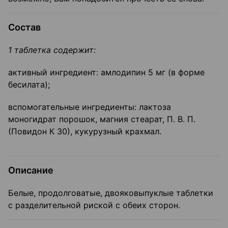
Состав
1
таблетка содержит:
активный ингредиент: амлодипин 5 мг (в форме
бесилата);
вспомогательные ингредиенты: лактоза
моногидрат порошок, магния стеарат, П. В. П.
(Повидон К 30), кукурузный крахмал.
Описание
Белые, продолговатые, двояковыпуклые таблетки
с разделительной риской с обеих сторон.