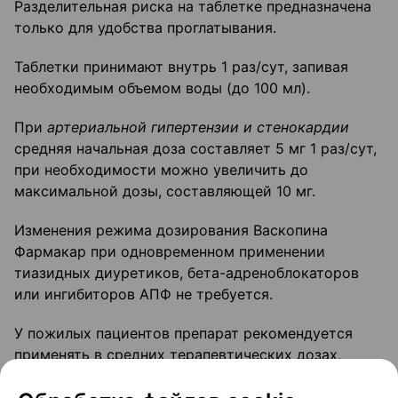
Разделительная риска на таблетке предназначена
только для удобства проглатывания.
Таблетки принимают внутрь 1 раз/сут, запивая
необходимым объемом воды (до 100 мл).
При
артериальной гипертензии и стенокардии
средняя начальная доза составляет 5 мг 1 раз/сут,
при необходимости можно увеличить до
максимальной дозы, составляющей 10 мг.
Изменения режима дозирования Васкопина
Фармакар при одновременном применении
тиазидных диуретиков, бета-адреноблокаторов
или ингибиторов АПФ не требуется.
У пожилых пациентов препарат рекомендуется
применять в средних терапевтических дозах,
изменение дозы препарата не требуется.