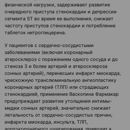
физической нагрузки, задерживает развитие
очередного приступа стенокардии и депрессии
сегмента ST во время ее выполнения, снижает
частоту приступов стенокардии и потребление
таблеток нитроглицерина.
У пациентов с сердечно-сосудистыми
заболеваниями (включая коронарный
атеросклероз с поражением одного сосуда и до
стеноза 3 и более артерий и атеросклероза
сонных артерий), перенесших инфаркт миокарда,
чрескожную транслюминальную ангиопластику
коронарных артерий (ТЛП) или страдающих
стенокардией, применение Васкопина Фармакар
предупреждает развитие утолщения интимы-
медии сонных артерий, значительно снижает
летальность от сердечно-сосудистых причин,
инфаркта миокарда, инсульта, ТЛП,
аортокоронарного шунтирования, приводит к