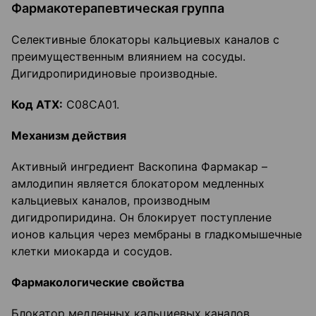
Фармакотерапевтическая группа
Селективные блокаторы кальциевых каналов с
преимущественным влиянием на сосуды.
Дигидропиридиновые производные.
Код
ATX
:
C08CA01.
Механизм действия
Активный ингредиент Васкопина Фармакар –
амлодипин является блокатором медленных
кальциевых каналов, производным
дигидропиридина. Он блокирует поступление
ионов кальция через мембраны в гладкомышечные
клетки миокарда и сосудов.
Фармакологические свойства
Блокатор медленных кальциевых каналов,