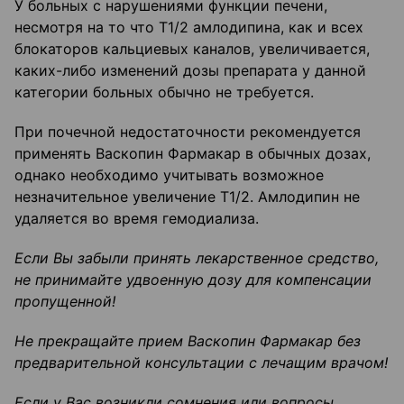
У больных с нарушениями функции печени,
несмотря на то что Т1/2 амлодипина, как и всех
блокаторов кальциевых каналов, увеличивается,
каких-либо изменений дозы препарата у данной
категории больных обычно не требуется.
При почечной недостаточности рекомендуется
применять Васкопин Фармакар в обычных дозах,
однако необходимо учитывать возможное
незначительное увеличение Т1/2. Амлодипин не
удаляется во время гемодиализа.
Если Вы забыли принять лекарственное средство,
не принимайте удвоенную дозу
для компенсации
пропущенной!
Не прекращайте прием
Васкопин
Фармакар
без
предварительной консультации с
лечащим врачом!
Если у Вас возникли сомнения или вопросы,