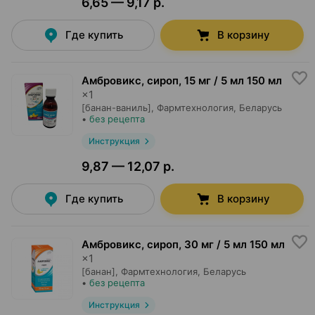
6,65 — 9,17 р.
Где купить
В корзину
Амбровикс, сироп
,
15 мг / 5 мл 150 мл
×
1
[банан-ваниль],
Фармтехнология
, Беларусь
•
без рецепта
Инструкция
9,87 — 12,07 р.
Где купить
В корзину
Амбровикс, сироп
,
30 мг / 5 мл 150 мл
×
1
[банан],
Фармтехнология
, Беларусь
•
без рецепта
Инструкция