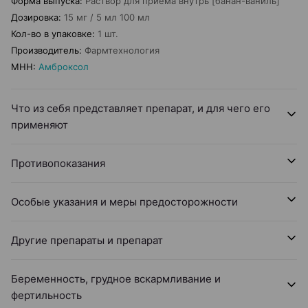
Форма выпуска
:
Раствор для приема внутрь [банан-ваниль]
Дозировка
:
15 мг / 5 мл 100 мл
Кол-во в упаковке
:
1 шт.
Производитель
:
Фармтехнология
МНН
:
Амброксол
Что из себя представляет препарат, и для чего его
применяют
Противопоказания
Особые указания и меры предосторожности
Другие препараты и препарат
Беременность, грудное вскармливание и
фертильность