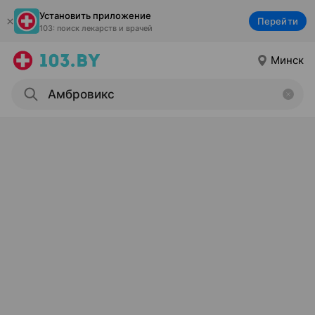
Установить приложение
Перейти
103: поиск лекарств и врачей
Минск