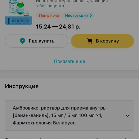
Иннотек Интернасиональ
, Франция
•
без рецепта
Популярно
Инструкция
15,24 — 24,81 р.
Где купить
В корзину
Показать еще
Инструкция
Амбровикс, раствор для приема внутрь
[банан-ваниль], 15 мг / 5 мл 100 мл ×1,
Фармтехнология Беларусь