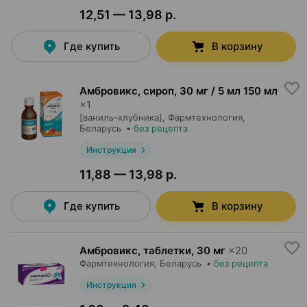
12,51 — 13,98 р.
Где купить
В корзину
Амбровикс, сироп
,
30 мг / 5 мл 150 мл
×
1
[ваниль-клубника],
Фармтехнология
,
Беларусь
•
без рецепта
Инструкция
11,88 — 13,98 р.
Где купить
В корзину
Амбровикс, таблетки
,
30 мг
×
20
Фармтехнология
, Беларусь
•
без рецепта
Инструкция