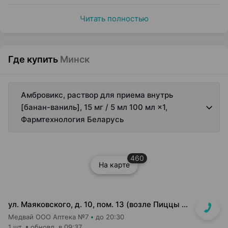
Читать полностью
Где купить
Минск
Амбровикс, раствор для приема внутрь
[банан-ваниль], 15 мг / 5 мл 100 мл ×1,
Фармтехнология Беларусь
460
На карте
ул. Маяковского, д. 10, пом. 13 (возле Пиццы Мании)
Медвай ООО Аптека №7
до 20:30
1 шт.
обновл. в 09:37