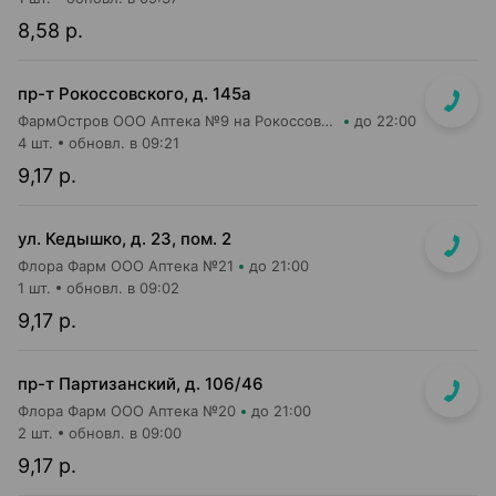
8,58 р.
пр-т Рокоссовского, д. 145а
ФармОстров ООО Аптека №9 на Рокоссовского
до 22:00
4 шт.
обновл. в 09:21
9,17 р.
ул. Кедышко, д. 23, пом. 2
Флора Фарм ООО Аптека №21
до 21:00
1 шт.
обновл. в 09:02
9,17 р.
пр-т Партизанский, д. 106/46
Флора Фарм ООО Аптека №20
до 21:00
2 шт.
обновл. в 09:00
9,17 р.