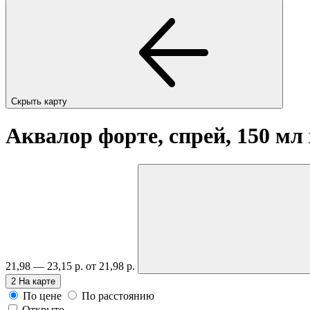
Скрыть карту
Аквалор форте, спрей, 150 мл
21,98 — 23,15 р.
от 21,98 р.
2
На карте
По цене
По расстоянию
Открыто