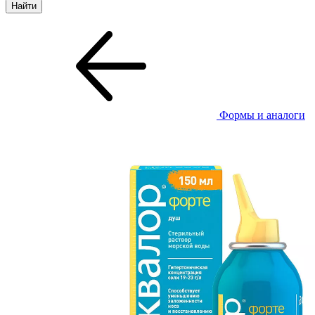
Формы и аналоги