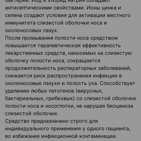
бактерий. Йод и хлорид натрия обладают
антисептическими свойствами. Ионы цинка и
селена создают условия для активации местного
иммунитета слизистой оболочки носа и
околоносовых пазух.
После промывания полости носа средством
повышается терапевтическая эффективность
лекарственных средств, наносимых на слизистую
оболочку полости носа, сокращается
продолжительность респираторных заболеваний,
снижается риск распространения инфекции в
околоносовые пазухи и полость уха. Способствует
удалению любых патогенов (вирусных,
бактериальных, грибковых) со слизистой оболочки
полости носа и носоглотки, не нарушая биоценоза
слизистой оболочки.
Средство предназначено строго для
индивидуального применения у одного пациента,
во избежание инфекционной контаминации.