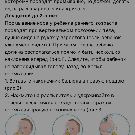
которому проводят промывание, не должен делать
вдох, разговаривать или кричать.
Для детей до 2-х лет.
Промывание носа у ребенка раннего возраста
проводят при вертикальном положении тела,
лучше сидя на руках у взрослого (если ребенок
уже умеет сидеть). При этом голова ребенка
должна располагаться прямо и быть несколько
наклонена вперед (рис.1). Следите, чтобы ребенок
не запрокидывал голову назад во время
промывания.
1. Вставьте наконечник баллона в правую ноздрю
(рис.2).
2. Нажмите на распылитель и удерживайте в
течение нескольких секунд, таким образом
промывая правую половину носа (рис.З).