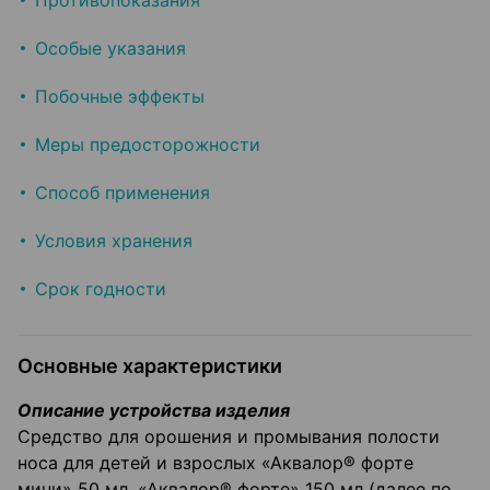
Противопоказания
Особые указания
Побочные эффекты
Меры предосторожности
Способ применения
Условия хранения
Срок годности
Основные характеристики
Описание устройства изделия
Средство для орошения и промывания полости
носа для детей и взрослых «Аквалор® форте
мини» 50 мл, «Аквалор® форте» 150 мл (далее по