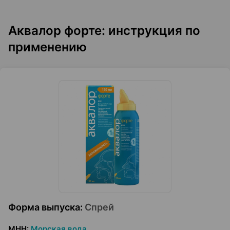
Аквалор форте: инструкция по
применению
Форма выпуска
:
Спрей
МНН
:
Морская вода