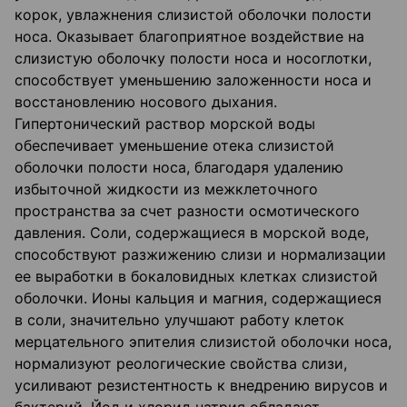
корок, увлажнения слизистой оболочки полости
носа. Оказывает благоприятное воздействие на
слизистую оболочку полости носа и носоглотки,
способствует уменьшению заложенности носа и
восстановлению носового дыхания.
Гипертонический раствор морской воды
обеспечивает уменьшение отека слизистой
оболочки полости носа, благодаря удалению
избыточной жидкости из межклеточного
пространства за счет разности осмотического
давления. Соли, содержащиеся в морской воде,
способствуют разжижению слизи и нормализации
ее выработки в бокаловидных клетках слизистой
оболочки. Ионы кальция и магния, содержащиеся
в соли, значительно улучшают работу клеток
мерцательного эпителия слизистой оболочки носа,
нормализуют реологические свойства слизи,
усиливают резистентность к внедрению вирусов и