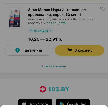
Аква Марис Норм Интенсивное
промывание, спрей
,
50 мл
×
1
назальный,
Ядран-Галенски Лабораторий
,
Хорватия
•
без рецепта
Инструкция
16,20 — 22,91 р.
Где купить
В корзину
Показать еще