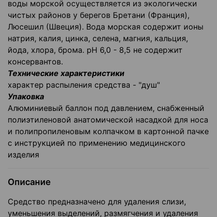
воды морской осуществляется из экологически
чистых районов у берегов Бретани (Франция),
Люсешил (Швеция). Вода морская содержит ионы
натрия, калия, цинка, селена, магния, кальция,
йода, хлора, брома. рН 6,0 - 8,5 не содержит
консервантов.
Технические характеристики
характер распыления средства - "душ"
Упаковка
Алюминиевый баллон под давлением, снабженный
полиэтиленовой анатомической насадкой для носа
и полипропиленовым колпачком в картонной пачке
с инструкцией по применению медицинского
изделия
Описание
Средство предназначено для удаления слизи,
уменьшения выделений, размягчения и удаления