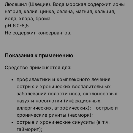
Люсешил (Швеция). Вода морская содержит ионы
натрия, калия, цинка, селена, магния, кальция,
йода, хлора, брома.
pH 6,0-8,5
Не содержит консервантов.
Показания к применению
Средство применяется для:
профилактики и комплексного лечения
острых и хронических воспалительных
заболеваний полости носа, околоносовых
пазух и носоглотки (инфекционных,
аллергических, атрофических): - острые и
хронические риниты (насморк);
острые и хронические синуситы (в т.ч.
гайморит);