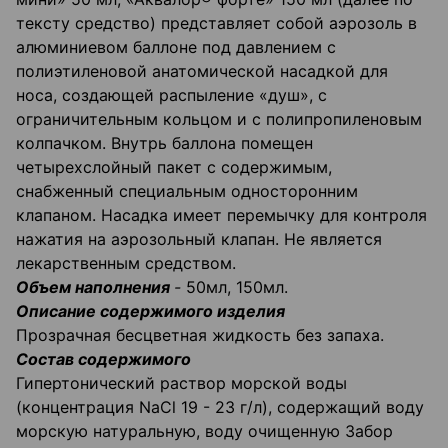
тексту средство) представляет собой аэрозоль в
алюминиевом баллоне под давлением с
полиэтиленовой анатомической насадкой для
носа, создающей распыление «душ», с
ограничительным кольцом и с полипропиленовым
колпачком. Внутрь баллона помещен
четырехслойный пакет с содержимым,
снабженный специальным односторонним
клапаном. Насадка имеет перемычку для контроля
нажатия на аэрозольный клапан. Не является
лекарственным средством.
Объем наполнения
-
50мл, 150мл.
Описание содержимого изделия
Прозрачная бесцветная жидкость без запаха.
Состав содержимого
Гипертонический раствор морской воды
(концентрация NaCl 19 - 23 г/л), содержащий воду
морскую натуральную, воду очищенную Забор