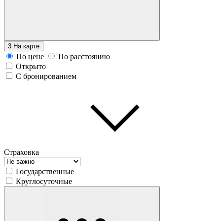
3
На карте
По цене
По расстоянию
Открыто
С бронированием
Страховка
Государственные
Круглосуточные