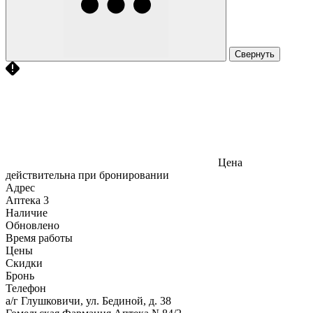
Свернуть
Цена
действительна при бронировании
Адрес
Аптека
3
Наличие
Обновлено
Время работы
Цены
Скидки
Бронь
Телефон
а/г Глушковичи, ул. Бединой, д. 38