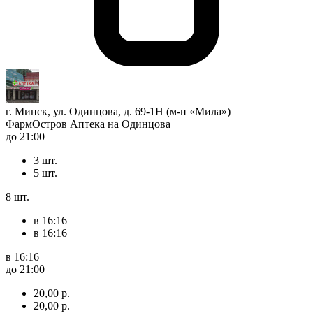
г. Минск, ул. Одинцова, д. 69-1Н (м-н «Мила»)
ФармОстров Аптека на Одинцова
до 21:00
3 шт.
5 шт.
8 шт.
в 16:16
в 16:16
в 16:16
до 21:00
20,00 р.
20,00 р.