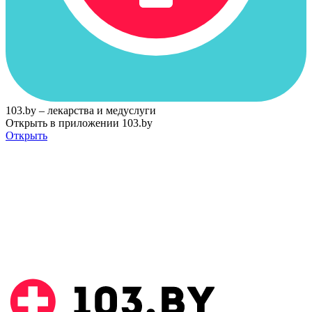
103.by – лекарства и медуслуги
Открыть в приложении 103.by
Открыть