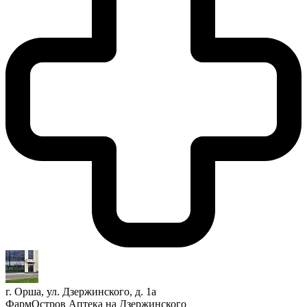
г. Орша, ул. Дзержинского, д. 1а
ФармОстров Аптека на Дзержинского