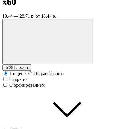
x60
18,44 — 28,71 р.
от 18,44 р.
3706
На карте
По цене
По расстоянию
Открыто
С бронированием