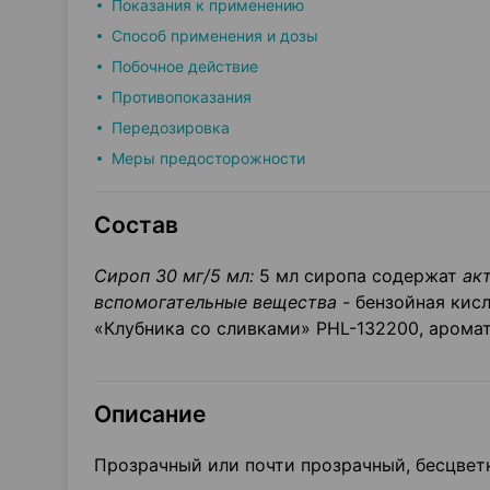
Показания к применению
Способ применения и дозы
Побочное действие
Противопоказания
Передозировка
Меры предосторожности
Состав
Сироп 30 мг/5 мл:
5 мл сиропа содержат
ак
вспомогательные вещества -
бензойная кисл
«Клубника со сливками» PHL-132200, аромат
Описание
Прозрачный или почти прозрачный, бесцветн