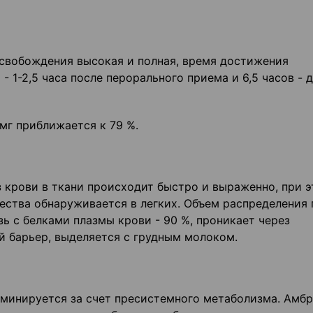
свобождения высокая и полная, время достижения
 1-2,5 часа после перорального приема и 6,5 часов - 
мг приближается к 79 %.
 крови в ткани происходит быстро и выраженно, при 
ества обнаруживается в легких. Объем распределения 
зь с белками плазмы крови - 90 %, проникает через
й барьер, выделяется с грудным молоком.
минируется за счет пресистемного метаболизма. Амб