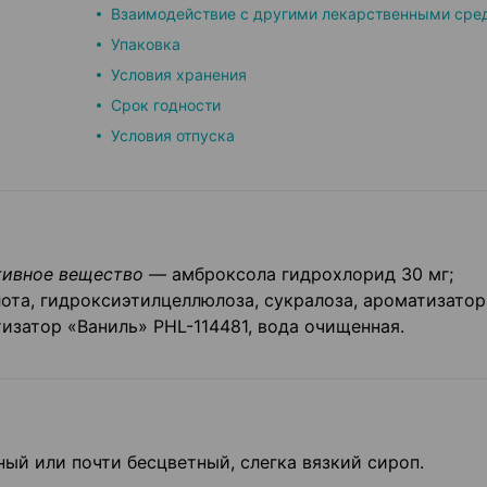
Взаимодействие с другими лекарственными сре
Упаковка
Условия хранения
Срок годности
Условия отпуска
тивное вещество —
амброксола гидрохлорид 30 мг;
ота, гидроксиэтилцеллюлоза, сукралоза, ароматизатор
изатор «Ваниль» PHL-114481, вода очищенная.
ый или почти бесцветный, слегка вязкий сироп.