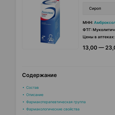
Сироп
МНН
:
Амброксо
ФТГ
:
Муколитич
Цены в аптеках
:
13,00 — 23,
Содержание
Состав
Описание
Фармакотерапевтическая группа
Фармакологические свойства