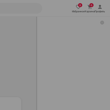
Избранное
Корзина
Профиль