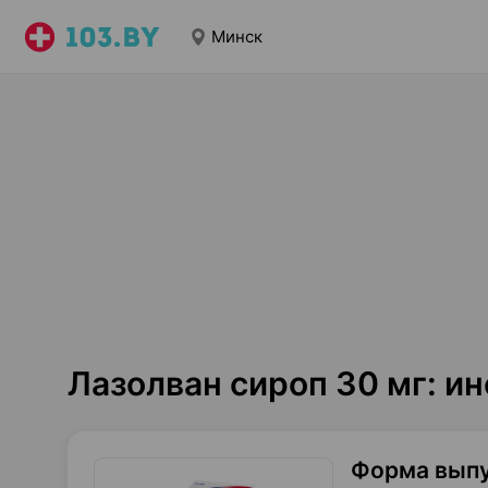
Минск
Лазолван сироп 30 мг: и
Форма вып