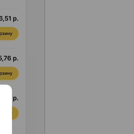
6,51 р.
орзину
5,76 р.
орзину
4,47 р.
орзину