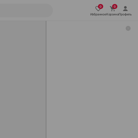
Избранное
Корзина
Профиль