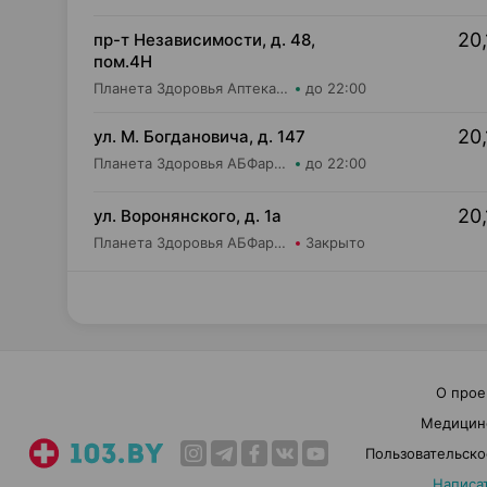
20,
пр-т Независимости, д. 48,
пом.4Н
Планета Здоровья Аптека №28 ООО Аптека №1
до 22:00
20,
ул. М. Богдановича, д. 147
Планета Здоровья АБФармация ИООО Косметический магазин №4
до 22:00
20,
ул. Воронянского, д. 1а
Планета Здоровья АБФармация ИООО Аптека №15
Закрыто
О прое
Медицин
Пользовательско
Написа