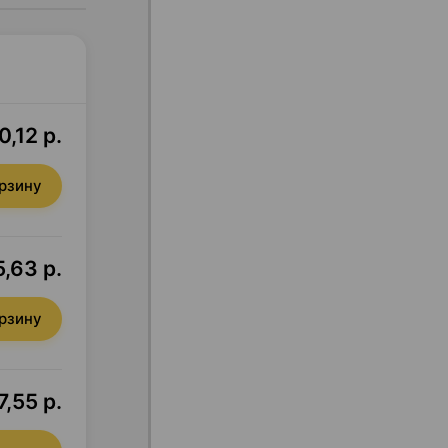
0,12 р.
орзину
5,63 р.
орзину
7,55 р.