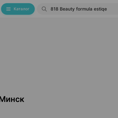
Каталог
 Минск