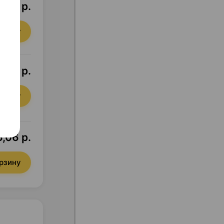
8,79 р.
орзину
7,35 р.
орзину
,06 р.
орзину