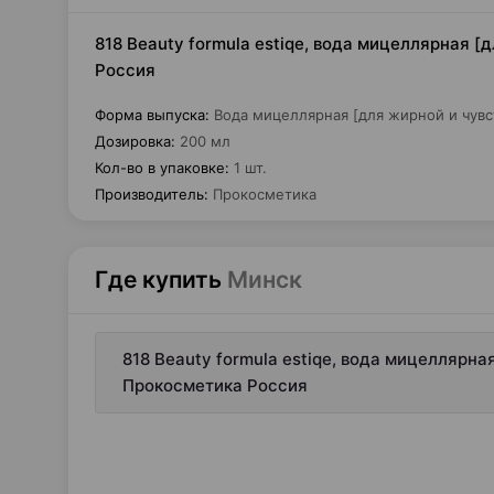
818 Beauty formula estiqe, вода мицеллярная [
Россия
Форма выпуска
:
Вода мицеллярная [для жирной и чув
Дозировка
:
200 мл
Кол-во в упаковке
:
1 шт.
Производитель
:
Прокосметика
Где купить
Минск
818 Beauty formula estiqe, вода мицеллярна
Прокосметика Россия