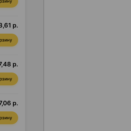
орзину
3,61 р.
орзину
7,48 р.
орзину
7,06 р.
орзину