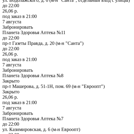
ул. Водолажского, д. 6 (м-н "Санта", отдельный вход с улицы)
до 22:00
26,06 р.
под заказ
в 21:00
7 августа
Забронировать
Планета Здоровья Аптека №11
до 22:00
пр-т Газеты Правда, д. 20 (м-н "Санта")
до 22:00
26,06 р.
под заказ
в 21:00
7 августа
Забронировать
Планета Здоровья Аптека №8
Закрыто
пр-т Машерова, д. 51-1Н, пом. 69 (м-н "Евроопт")
Закрыто
26,06 р.
под заказ
в 21:00
7 августа
Забронировать
Планета Здоровья Аптека №7
до 22:00
ул. Казимировская, д. 6 (м-н Евроопт)