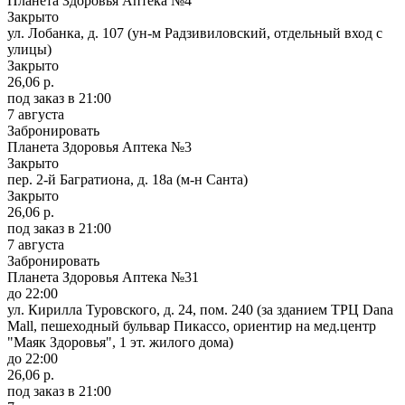
Планета Здоровья Аптека №4
Закрыто
ул. Лобанка, д. 107 (ун-м Радзивиловский, отдельный вход с
улицы)
Закрыто
26,06 р.
под заказ
в 21:00
7 августа
Забронировать
Планета Здоровья Аптека №3
Закрыто
пер. 2-й Багратиона, д. 18а (м-н Санта)
Закрыто
26,06 р.
под заказ
в 21:00
7 августа
Забронировать
Планета Здоровья Аптека №31
до 22:00
ул. Кирилла Туровского, д. 24, пом. 240 (за зданием ТРЦ Dana
Mall, пешеходный бульвар Пикассо, ориентир на мед.центр
"Маяк Здоровья", 1 эт. жилого дома)
до 22:00
26,06 р.
под заказ
в 21:00