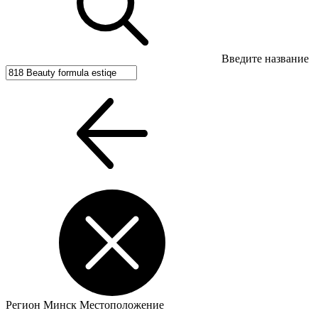
Введите название
Регион
Минск
Местоположение