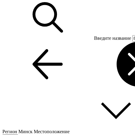
Введите название
Регион
Минск
Местоположение