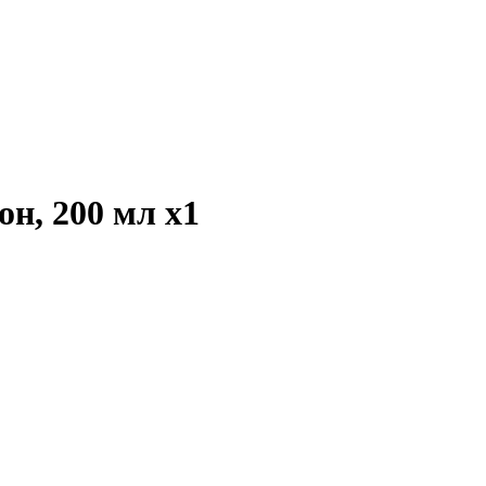
ьон, 200 мл
x1