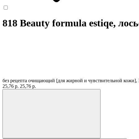
818 Beauty formula estiqe, лос
без рецепта
очищающий [для жирной и чувствительной кожи], 
25,76 р.
25,76 р.