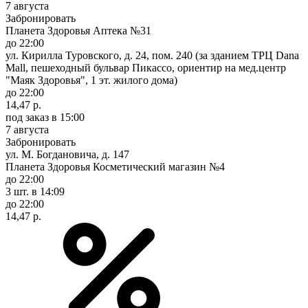
7 августа
Забронировать
Планета Здоровья Аптека №31
до 22:00
ул. Кирилла Туровского, д. 24, пом. 240 (за зданием ТРЦ Dana
Mall, пешеходный бульвар Пикассо, ориентир на мед.центр
"Маяк Здоровья", 1 эт. жилого дома)
до 22:00
14,47 р.
под заказ
в 15:00
7 августа
Забронировать
ул. М. Богдановича, д. 147
Планета Здоровья Косметический магазин №4
до 22:00
3 шт.
в 14:09
до 22:00
14,47 р.