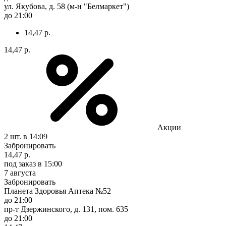
ул. Якубова, д. 58 (м-н "Белмаркет")
до 21:00
14,47 р.
14,47 р.
Акции
2 шт.
в 14:09
Забронировать
14,47 р.
под заказ
в 15:00
7 августа
Забронировать
Планета Здоровья Аптека №52
до 21:00
пр-т Дзержинского, д. 131, пом. 635
до 21:00