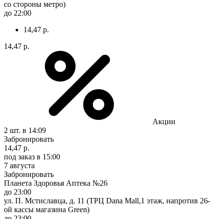
со стороны метро)
до 22:00
14,47 р.
14,47 р.
Акции
2 шт.
в 14:09
Забронировать
14,47 р.
под заказ
в 15:00
7 августа
Забронировать
Планета Здоровья Аптека №26
до 23:00
ул. П. Мстиславца, д. 11 (ТРЦ Dana Mall,1 этаж, напротив 26-
ой кассы магазина Green)
до 23:00