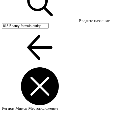
Введите название
Регион
Минск
Местоположение