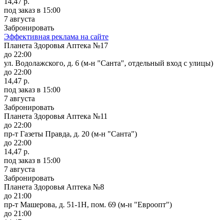
14,47 р.
под заказ
в 15:00
7 августа
Забронировать
Эффективная реклама на сайте
Планета Здоровья Аптека №17
до 22:00
ул. Водолажского, д. 6 (м-н "Санта", отдельный вход с улицы)
до 22:00
14,47 р.
под заказ
в 15:00
7 августа
Забронировать
Планета Здоровья Аптека №11
до 22:00
пр-т Газеты Правда, д. 20 (м-н "Санта")
до 22:00
14,47 р.
под заказ
в 15:00
7 августа
Забронировать
Планета Здоровья Аптека №8
до 21:00
пр-т Машерова, д. 51-1Н, пом. 69 (м-н "Евроопт")
до 21:00