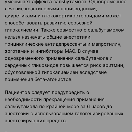
уменьшает эффекта сальбутамола. Одновременное
лечение ксантиновыми производными,
диуретиками и глюкокортикостероидами может
способствовать развитию серьезной
гипокалиемии. Также совместно с сальбутамолом
нельзя назначать общие анестетики,
трициклические антидепрессанты и мапротилин,
эрготамин и ингибиторы МАО. В случае
одновременного применения сальбутамола и
сердечных гликозидов повышается риск аритмии,
обусловленной гипокалиемией вследствие
применения бета-агонистов.
Пациентов следует предупредить о
необходимости прекращения применения
сальбутамола по крайней мере за 6 часов до
анестезии с использованием галогенизированных
анестезирующих средств.