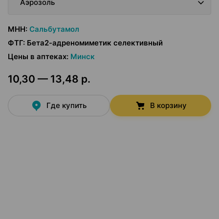
Аэрозоль
МНН
:
Сальбутамол
ФТГ
:
Бета2-адреномиметик селективный
Цены в аптеках
:
Минск
10,30 — 13,48 р.
Где купить
В корзину