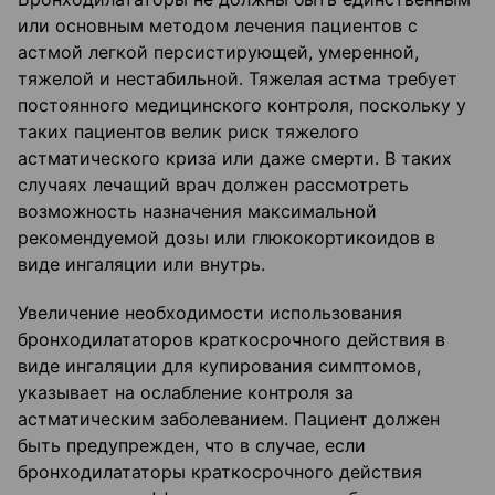
или основным методом лечения пациентов с
астмой легкой персистирующей, умеренной,
тяжелой и нестабильной. Тяжелая астма требует
постоянного медицинского контроля, поскольку у
таких пациентов велик риск тяжелого
астматического криза или даже смерти. В таких
случаях лечащий врач должен рассмотреть
возможность назначения максимальной
рекомендуемой дозы или глюкокортикоидов в
виде ингаляции или внутрь.
Увеличение необходимости использования
бронходилататоров краткосрочного действия в
виде ингаляции для купирования симптомов,
указывает на ослабление контроля за
астматическим заболеванием. Пациент должен
быть предупрежден, что в случае, если
бронходилататоры краткосрочного действия