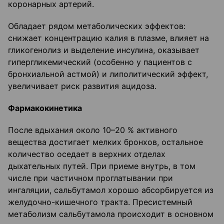
коронарных артерий.
Обладает рядом метаболических эффектов:
снижает концентрацию калия в плазме, влияет на
гликогенолиз и выделение инсулина, оказывает
гипергликемический (особенно у пациентов с
бронхиальной астмой) и липолитический эффект,
увеличивает риск развития ацидоза.
Фармакокинетика
После вдыхания около 10–20 % активного
вещества достигает мелких бронхов, остальное
количество оседает в верхних отделах
дыхательных путей. При приеме внутрь, в том
числе при частичном проглатывании при
ингаляции, сальбутамол хорошо абсорбируется из
желудочно-кишечного тракта. Пресистемный
метаболизм сальбутамола происходит в основном