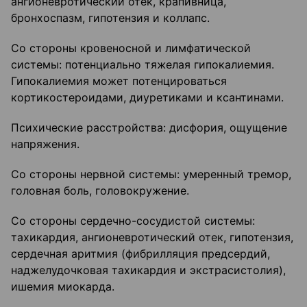
ангионевротический отек, крапивница,
бронхоспазм, гипотензия и коллапс.
Со стороны кровеносной и лимфатической
системы: потенциально тяжелая гипокалиемия.
Гипокалиемия может потенцироваться
кортикостероидами, диуретиками и ксантинами.
Психические расстройства: дисфория, ощущение
напряжения.
Со стороны нервной системы: умеренный тремор,
головная боль, головокружение.
Со стороны сердечно-сосудистой системы:
тахикардия, ангионевротический отек, гипотензия,
сердечная аритмия (фибрилляция предсердий,
наджелудочковая тахикардия и экстрасистолия),
ишемия миокарда.