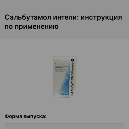
Сальбутамол интели: инструкция
по применению
Форма выпуска
: