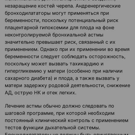
незаращение костей черепа. Андренергические
бронходилататоры могут применяться при
беременности, поскольку потенциальный риск
плацентарной гипоксемии для плода на фоне
неконтролируемой бронхиальной астмы
значительно превышает риск, связанный с их
применением. Однако при их применении во время
беременности следует соблюдать осторожность,
поскольку может вызвать тахикардию и
гипергликемию у матери (особенно при наличии
сахарного диабета) и плода, а также вызвать у
матери задержку родовой деятельности, снижение
АД, острую НК и отек легких.
Лечение астмы обычно должно следовать по
шаговой программе, при которой необходим
постоянный клинический контроль с применением
тестов функции дыхательной системы.
Бронходилататоры не должны быть единственным