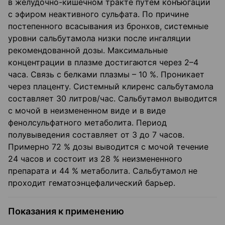
в желудочно-кишечном тракте путем конъюгации
с эфиром неактивного сульфата. По причине
постепенного всасывания из бронхов, системные
уровни сальбутамола низки после ингаляции
рекомендованной дозы. Максимальные
концентрации в плазме достигаются через 2–4
часа. Связь с белками плазмы – 10 %. Проникает
через плаценту. Системный клиренс сальбутамола
составляет 30 литров/час. Сальбутамол выводится
с мочой в неизмененном виде и в виде
фенолсульфатного метаболита. Период
полувыведения составляет от 3 до 7 часов.
Примерно 72 % дозы выводится с мочой течение
24 часов и состоит из 28 % неизмененного
препарата и 44 % метаболита. Сальбутамол не
проходит гематоэнцефалический барьер.
Показания к применению