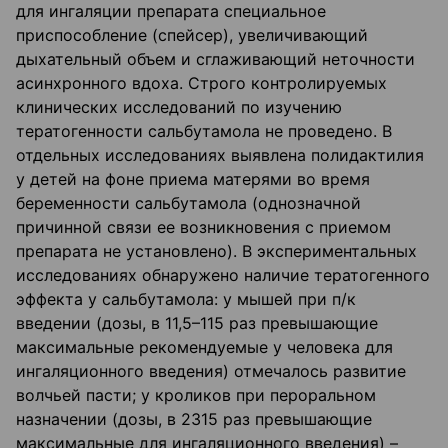
для ингаляции препарата специальное
приспособление (спейсер), увеличивающий
дыхательный объем и сглаживающий неточности
асинхронного вдоха. Строго контролируемых
клинических исследований по изучению
тератогенности сальбутамола не проведено. В
отдельных исследованиях выявлена полидактилия
у детей на фоне приема матерями во время
беременности сальбутамола (однозначной
причинной связи ее возникновения с приемом
препарата не установлено). В экспериментальных
исследованиях обнаружено наличие тератогенного
эффекта у сальбутамола: у мышей при п/к
введении (дозы, в 11,5–115 раз превышающие
максимальные рекомендуемые у человека для
ингаляционного введения) отмечалось развитие
волчьей пасти; у кроликов при пероральном
назначении (дозы, в 2315 раз превышающие
максимальные для ингаляционного введения) –