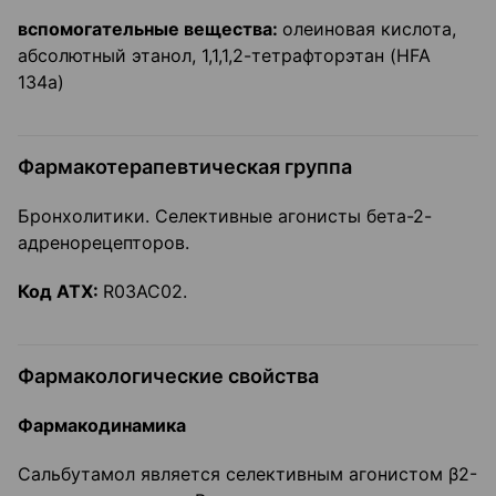
вспомогательные вещества:
олеиновая кислота,
абсолютный этанол, 1,1,1,2-тетрафторэтан (HFA
134а)
Фармакотерапевтическая группа
Бронхолитики. Селективные агонисты бета-2-
адренорецепторов.
Код
ATX:
R03AC02.
Фармакологические свойства
Фармакодинамика
Сальбутамол является селективным агонистом β2-