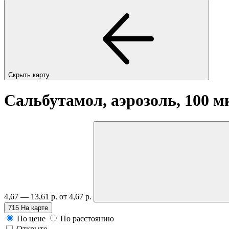
Скрыть карту
Сальбутамол, аэрозоль, 100 мк
4,67 — 13,61 р.
от 4,67 р.
715
На карте
По цене
По расстоянию
Открыто