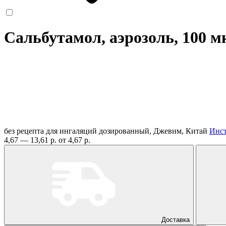
Сальбутамол, аэрозоль, 100 мк
без рецепта
для ингаляций дозированный, Джевим, Китай
Инс
4,67 — 13,61 р.
от 4,67 р.
Доставка