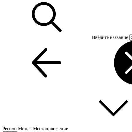
Введите название
Регион
Минск
Местоположение