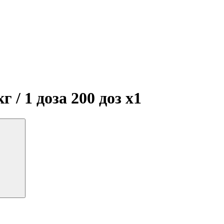
г / 1 доза 200 доз
x1