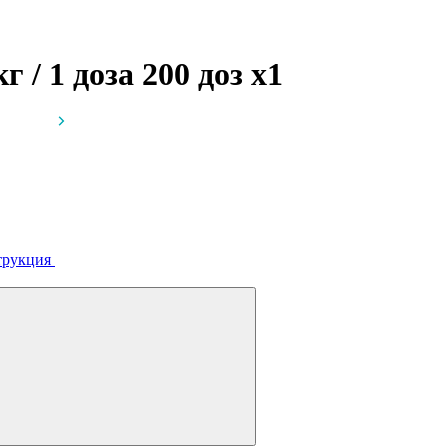
г / 1 доза 200 доз
x1
трукция