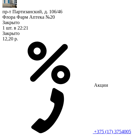
пр-т Партизанский, д. 106/46
Флора Фарм Аптека №20
Закрыто
1 шт.
в 22:21
Закрыто
12,20 р.
Акции
+375 (17) 3754005