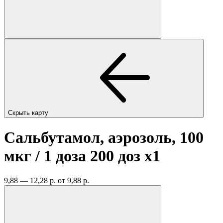
Скрыть карту
Сальбутамол, аэрозоль, 100
мкг / 1 доза 200 доз
x1
9,88 — 12,28 р.
от 9,88 р.