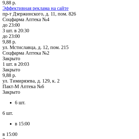
9,88 р.
Эффективная реклама на сайте
пр-т Дзержинского, д. 11, пом. 826
Соцфарма Аптека №4
до 23:00
3 шт.
в 20:30
до 23:00
9,88 р.
ул. Мстиславца, д. 12, пом. 215
Соцфарма Аптека №2
Закрыто
1 шт.
в 20:03
Закрыто
9,88 р.
ул. Тимирязева, д. 129, к. 2
Пакт-М Аптека №6
Закрыто
6 шт.
6 шт.
в 15:00
в 15:00