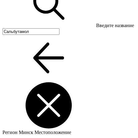
Введите название
Регион
Минск
Местоположение