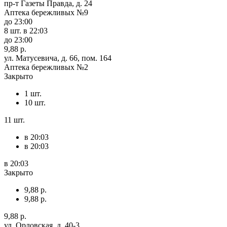
пр-т Газеты Правда, д. 24
Аптека бережливых №9
до 23:00
8 шт.
в 22:03
до 23:00
9,88 р.
ул. Матусевича, д. 66, пом. 164
Аптека бережливых №2
Закрыто
1 шт.
10 шт.
11 шт.
в 20:03
в 20:03
в 20:03
Закрыто
9,88 р.
9,88 р.
9,88 р.
ул. Орловская, д. 40-3