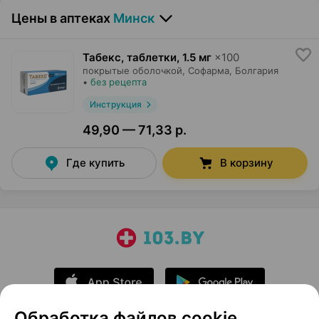
Цены в аптеках
Минск
Табекс, таблетки
,
1.5 мг
×
100
покрытые оболочкой,
Софарма
, Болгария
•
без рецепта
Инструкция
49,90 — 71,33 р.
Где купить
В корзину
Обработка файлов cookie