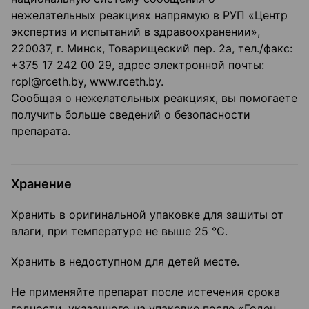
нежелательных реакциях напрямую в РУП «Центр
экспертиз и испытаний в здравоохранении»,
220037, г. Минск, Товарищеский пер. 2а, тел./факс:
+375 17 242 00 29, адрес электронной почты:
rcpl@rceth.by, www.rceth.by.
Сообщая о нежелательных реакциях, вы помогаете
получить больше сведений о безопасности
препарата.
Хранение
Хранить в оригинальной упаковке для зашиты от
влаги, при температуре не выше 25 °C.
Хранить в недоступном для детей месте.
Не применяйте препарат после истечения срока
годности, указанного на упаковке после «Годен