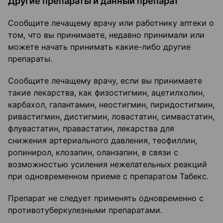
Другие препараты и данный препарат
Сообщите лечащему врачу или работнику аптеки о
том, что вы принимаете, недавно принимали или
можете начать принимать какие-либо другие
препараты.
Сообщите лечащему врачу, если вы принимаете
такие лекарства, как физостигмин, ацетилхолин,
карбахол, галантамин, неостигмин, пиридостигмин,
ривастигмин, дистигмин, ловастатин, симвастатин,
флувастатин, правастатин, лекарства для
снижения артериального давления, теофиллин,
ропинирол, клозапин, оланзапин, в связи с
возможностью усиления нежелательных реакций
при одновременном приеме с препаратом Табекс.
Препарат не следует применять одновременно с
противотуберкулезными препаратами.