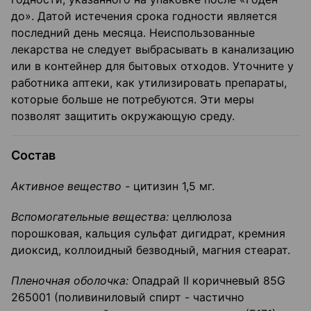
до». Датой истечения срока годности является
последний день месяца. Неиспользованные
лекарства не следует выбрасывать в канализацию
или в контейнер для бытовых отходов. Уточните у
работника аптеки, как утилизировать препараты,
которые больше не потребуются. Эти меры
позволят защитить окружающую среду.
Состав
Активное вещество -
цитизин 1,5 мг.
Вспомогательные вещества:
целлюлоза
порошковая, кальция сульфат дигидрат, кремния
диоксид, коллоидный безводный, магния стеарат.
Пленочная оболочка:
Опадрай II коричневый 85G
265001 (поливиниловый спирт - частично