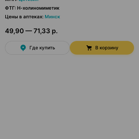
ФТГ
:
Н-холиномиметик
Цены в аптеках
:
Минск
49,90 — 71,33 р.
Где купить
В корзину