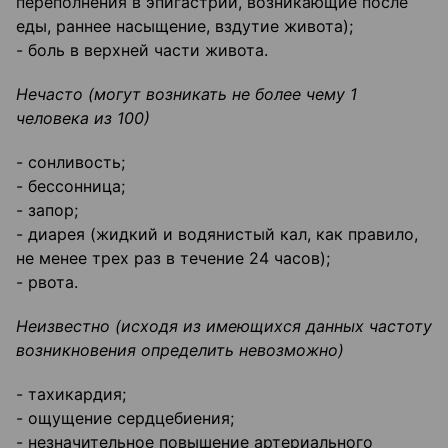
переполнения в эпигастрии, возникающие после
еды, раннее насыщение, вздутие живота);
- боль в верхней части живота.
Нечасто (могут возникать не более чему 1
человека из 100)
- сонливость;
- бессонница;
- запор;
- диарея (жидкий и водянистый кал, как правило,
не менее трех раз в течение 24 часов);
- рвота.
Неизвестно (исходя из имеющихся данных частоту
возникновения определить невозможно)
- тахикардия;
- ощущение сердцебиения;
- незначительное повышение артериального