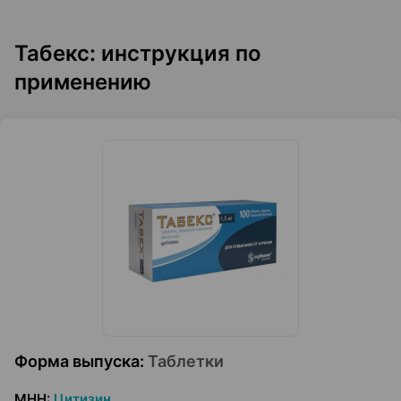
Табекс: инструкция по
применению
Форма выпуска
:
Таблетки
МНН
:
Цитизин