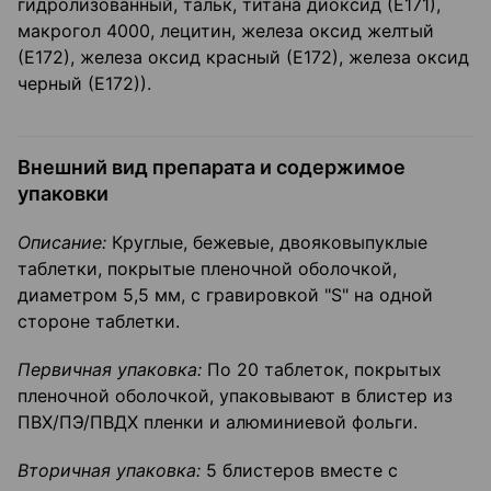
гидролизованный, тальк, титана диоксид (Е171),
макрогол 4000, лецитин, железа оксид желтый
(Е172), железа оксид красный (Е172), железа оксид
черный (Е172)).
Внешний вид препарата и содержимое
упаковки
Описание:
Круглые, бежевые, двояковыпуклые
таблетки, покрытые пленочной оболочкой,
диаметром 5,5 мм, с гравировкой "S" на одной
стороне таблетки.
Первичная упаковка:
По 20 таблеток, покрытых
пленочной оболочкой, упаковывают в блистер из
ПВХ/ПЭ/ПВДХ пленки и алюминиевой фольги.
Вторичная упаковка:
5 блистеров вместе с