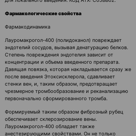
для локального введения. КОД АТХ: С05ВВ02.
Фармакологические свойства
Фармакодинамика
Лауромакрогол-400 (полидоканол) повреждает
эндотелий сосудов, вызывая денатурацию белков.
Степень повреждения эндотелия зависит от
концентрации и объема введенного препарата.
Давящая повязка, которая накладывается сразу же
после введения Этоксисклерола, сдавливает
стенки вен, и, таким образом, предотвращает
чрезмерное тромбообразование и реканализацию
первоначально сформированного тромба.
Формируемый таким образом фиброзный рубец
обеспечивает склерозирование вены.
Лауромакрогол-400 обладает также
анестезирующими свойствами. Он не только