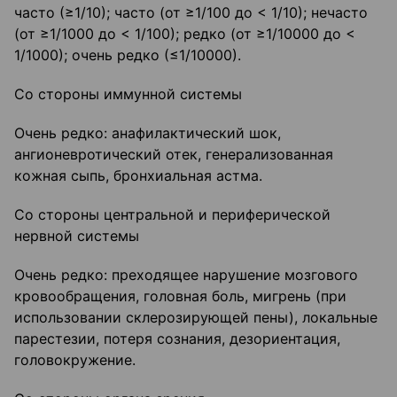
часто (≥1/10); часто (от ≥1/100 до < 1/10); нечасто
(от ≥1/1000 до < 1/100); редко (от ≥1/10000 до <
1/1000); очень редко (≤1/10000).
Со стороны иммунной системы
Очень редко: анафилактический шок,
ангионевротический отек, генерализованная
кожная сыпь, бронхиальная астма.
Со стороны центральной и периферической
нервной системы
Очень редко: преходящее нарушение мозгового
кровообращения, головная боль, мигрень (при
использовании склерозирующей пены), локальные
парестезии, потеря сознания, дезориентация,
головокружение.