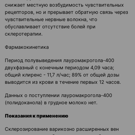
снижает местную возбудимость чувствительных
рецепторов, но и прерывает обратную связь через
чувствительные нервные волокна, что
обуславливает отсутствие болей при
склеротерапии.
Фармакокинетика
Период полувыведения лауромакрогола-400
двухфазный с конечным периодом 4,09 часа;
общий клиренс - 11,7 л/час; 89% от общей дозы
выводится из крови в течение первых 12 часов.
Данных о поступлении лауромакрогола-400
(полидоканола) в грудное молоко нет.
Показания к применению
Склерозирование варикозно расширенных вен