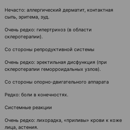
Нечасто: аллергический дерматит, контактная
сыпь, эритема, зуд.
Очень редко: гипертрихоз (в области
склеротерапии).
Со стороны репродуктивной системы
Очень редко: эректильная дисфункция (при
склеротерапии геморроидальных узлов).
Со стороны опорно-двигательного аппарата
Редко: боли в конечностях.
Системные реакции
Очень редко: лихорадка, «приливы» крови к коже
лица, астения.