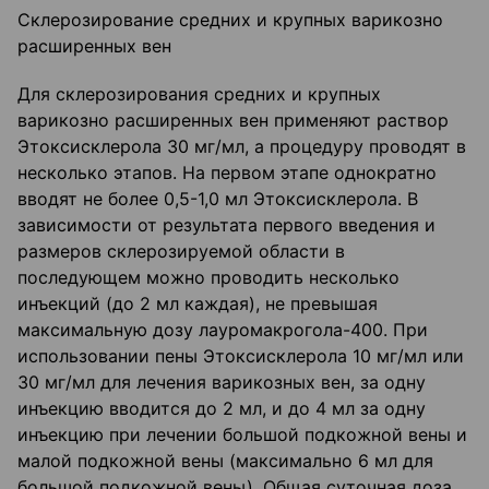
Склерозирование средних и крупных варикозно
расширенных вен
Для склерозирования средних и крупных
варикозно расширенных вен применяют раствор
Этоксисклерола 30 мг/мл, а процедуру проводят в
несколько этапов. На первом этапе однократно
вводят не более 0,5-1,0 мл Этоксисклерола. В
зависимости от результата первого введения и
размеров склерозируемой области в
последующем можно проводить несколько
инъекций (до 2 мл каждая), не превышая
максимальную дозу лауромакрогола-400. При
использовании пены Этоксисклерола 10 мг/мл или
30 мг/мл для лечения варикозных вен, за одну
инъекцию вводится до 2 мл, и до 4 мл за одну
инъекцию при лечении большой подкожной вены и
малой подкожной вены (максимально 6 мл для
большой подкожной вены). Общая суточная доза