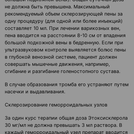
не должна быть превышена. Максимальный
рекомендуемый объем склерозирующей пены за
одну процедуру (для одной или более инъекций)
составляет 10 мл. При лечении варикозных вен,
пена вводится на расстоянии 8-10 см от впадения
большой подкожной вены в бедренную. Если при
ультразвуковом контроле выявляется болюс пены
в глубокой венозной системе, пациент должен
совершать мышечные движения, например,
сгибание и разгибание голеностопного сустава.
В случае образования тромба его устраняют путем
насечки и выдавливания.
Склерозирование геморроидальных узлов
За один курс терапии общая доза Этоксисклерола
30 мг/мл не должна превышать 3 мл раствора. В
каждый геморроидальный узел препарат вводится