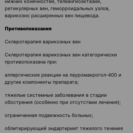
нижних конечностей, телеангиоэктазий,
ретикулярных вен, геморроидальных узлов,
варикозно расширенных вен пищевода.
Противопоказания
Склеротерапия варикозных вен
Склеротерапия варикозных вен категорически
противопоказана при:
аллергические реакции на лауромакрогол-400 и
другие компоненты препарата;
тяжелые системные заболевания в стадии
обострения (особенно при отсутствии лечения);
ограниченная подвижность больных;
облитерирующий эндартериит тяжелого течения