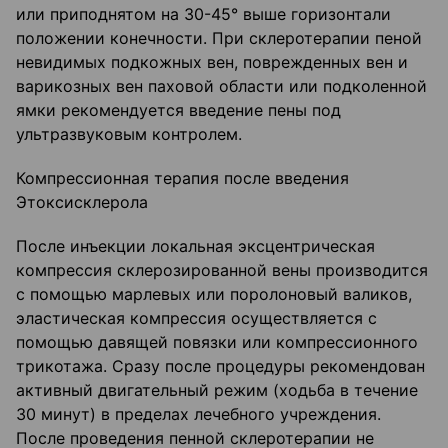
или приподнятом на 30-45° выше горизонтали
положении конечности. При склеротерапии пеной
невидимых подкожных вен, поврежденных вен и
варикозных вен паховой области или подколенной
ямки рекомендуется введение пены под
ультразвуковым контролем.
Компрессионная терапия после введения
Этоксисклерола
После инъекции локальная эксцентрическая
компрессия склерозированной вены производится
с помощью марлевых или поролоновый валиков,
эластическая компрессия осуществляется с
помощью давящей повязки или компрессионного
трикотажа. Сразу после процедуры рекомендован
активный двигательный режим (ходьба в течение
30 минут) в пределах лечебного учреждения.
После проведения пенной склеротерапии не