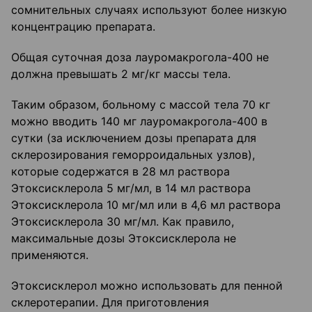
сомнительных случаях используют более низкую
концентрацию препарата.
Общая суточная доза лауромакрогола-400 не
должна превышать 2 мг/кг массы тела.
Таким образом, больному с массой тела 70 кг
можно вводить 140 мг лауромакрогола-400 в
сутки (за исключением дозы препарата для
склерозирования геморроидальных узлов),
которые содержатся в 28 мл раствора
Этоксисклерола 5 мг/мл, в 14 мл раствора
Этоксисклерола 10 мг/мл или в 4,6 мл раствора
Этоксисклерола 30 мг/мл. Как правило,
максимальные дозы Этоксисклерола не
применяются.
Этоксисклерол можно использовать для пенной
склеротерапии. Для приготовления