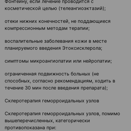
Фонтейну, если лечение проводится с
косметической целью (телеангиоэктазий);
отеки нижних конечностей, не поддающиеся
компрессионным методам терапии;
воспалительные заболевания кожи в месте
планируемого введения Этоксисклерола;
симптомы микроангиопатии или нейропатии;
ограниченная подвижность больных (не
способных, согласно рекомендациям, ходить в
течение 30 мин после введения препарата);
Склеротерапия геморроидальных узлов
Склеротерапия геморроидальных узлов, помимо
вышеперечисленных, категорически
противопоказана при: