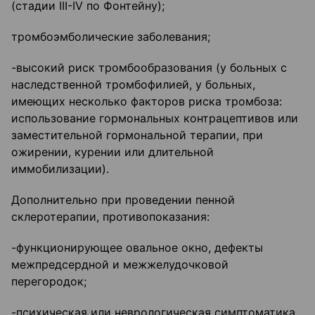
(стадии III-IV по Фонтейну);
тромбоэмболические заболевания;
-высокий риск тромбообразования (у больных с
наследственной тромбофилией, у больных,
имеющих несколько факторов риска тромбоза:
использование гормональных контрацептивов или
заместительной гормональной терапии, при
ожирении, курении или длительной
иммобилизации).
Дополнительно при проведении пенной
склеротерапии, противопоказания:
-функционирующее овальное окно, дефекты
межпредсердной и межжелудочковой
перегородок;
-психическая или неврологическая симптоматика