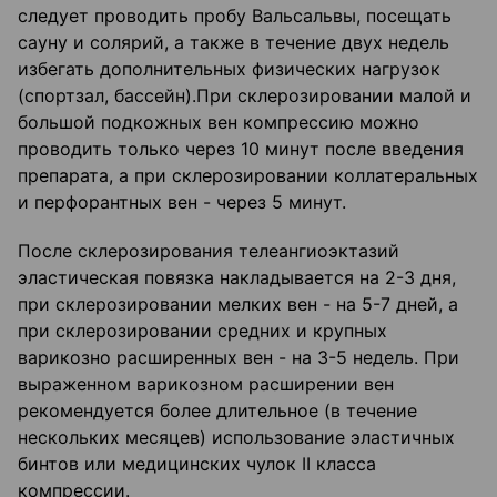
следует проводить пробу Вальсальвы, посещать
сауну и солярий, а также в течение двух недель
избегать дополнительных физических нагрузок
(спортзал, бассейн).При склерозировании малой и
большой подкожных вен компрессию можно
проводить только через 10 минут после введения
препарата, а при склерозировании коллатеральных
и перфорантных вен - через 5 минут.
После склерозирования телеангиоэктазий
эластическая повязка накладывается на 2-3 дня,
при склерозировании мелких вен - на 5-7 дней, а
при склерозировании средних и крупных
варикозно расширенных вен - на 3-5 недель. При
выраженном варикозном расширении вен
рекомендуется более длительное (в течение
нескольких месяцев) использование эластичных
бинтов или медицинских чулок II класса
компрессии.