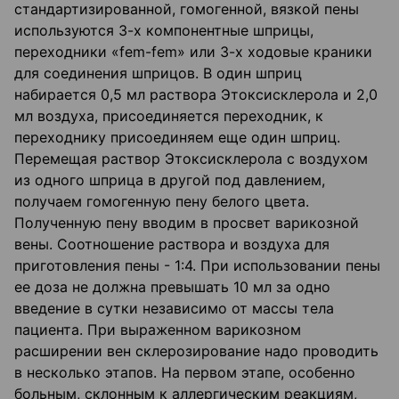
стандартизированной, гомогенной, вязкой пены
используются 3-х компонентные шприцы,
переходники «fem-fem» или 3-х ходовые краники
для соединения шприцов. В один шприц
набирается 0,5 мл раствора Этоксисклерола и 2,0
мл воздуха, присоединяется переходник, к
переходнику присоединяем еще один шприц.
Перемещая раствор Этоксисклерола с воздухом
из одного шприца в другой под давлением,
получаем гомогенную пену белого цвета.
Полученную пену вводим в просвет варикозной
вены. Соотношение раствора и воздуха для
приготовления пены - 1:4. При использовании пены
ее доза не должна превышать 10 мл за одно
введение в сутки независимо от массы тела
пациента. При выраженном варикозном
расширении вен склерозирование надо проводить
в несколько этапов. На первом этапе, особенно
больным, склонным к аллергическим реакциям,