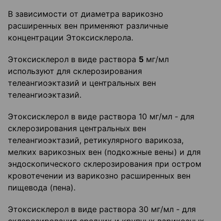
В зависимости от диаметра варикозно
расширенных вен применяют различные
концентрации Этоксисклерола.
Этоксисклерол в виде раствора
5
мг/мл
используют для склерозирования
телеангиоэктазий и центральных вен
телеангиоэктазий.
Этоксисклерол в виде раствора 10 мг/мл - для
склерозирования центральных вен
телеангиоэктазий, ретикулярного варикоза,
мелких варикозных вен (подкожные вены) и для
эндоскопического склерозирования при остром
кровотечении из варикозно расширенных вен
пищевода (пена).
Этоксисклерол в виде раствора 30 мг/мл - для