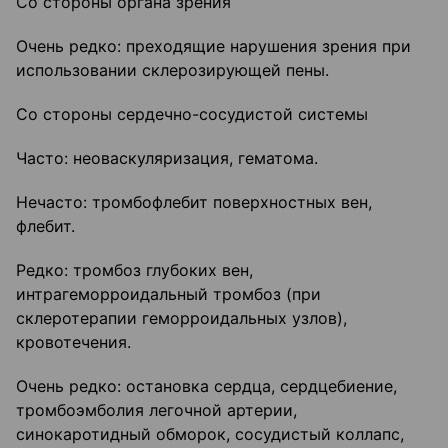
Со стороны органа зрения
Очень редко: преходящие нарушения зрения при
использовании склерозирующей пены.
Со стороны сердечно-сосудистой системы
Часто: неоваскуляризация, гематома.
Нечасто: тромбофлебит поверхностных вен,
флебит.
Редко: тромбоз глубоких вен,
интрагеморроидальный тромбоз (при
склеротерапии геморроидальных узлов),
кровотечения.
Очень редко: остановка сердца, сердцебиение,
тромбоэмболия легочной артерии,
синокаротидный обморок, сосудистый коллапс,