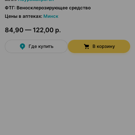
ФТГ
:
Веносклерозирующее средство
Цены в аптеках
:
Минск
84,90 — 122,00 р.
Где купить
В корзину