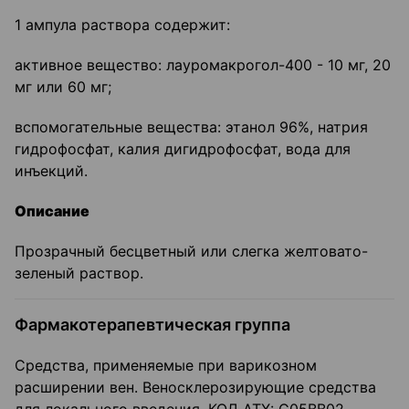
1 ампула раствора содержит:
активное вещество: лауромакрогол-400 - 10 мг, 20
мг или 60 мг;
вспомогательные вещества: этанол 96%, натрия
гидрофосфат, калия дигидрофосфат, вода для
инъекций.
Описание
Прозрачный бесцветный или слегка желтовато-
зеленый раствор.
Фармакотерапевтическая группа
Средства, применяемые при варикозном
расширении вен. Веносклерозирующие средства