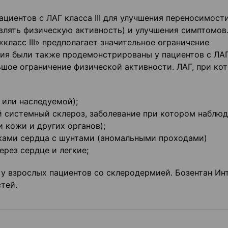
ациентов с ЛАГ класса III для улучшения переносимост
влять физическую активность) и улучшения симптомов
«класс III» предполагает значительное ограничение
ия были также продемонстрированы у пациентов с ЛАГ 
ьшое ограничение физической активности. ЛАГ, при ко
 или наследуемой);
й системный склероз, заболевание при котором наблю
 кожи и других органов);
ками сердца с шунтами (аномальными проходами)
рез сердце и легкие;
) у взрослых пациентов со склеродермией. Бозентан Ин
тей.