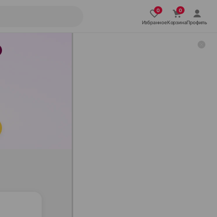
Избранное
Корзина
Профиль