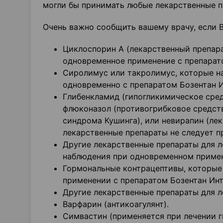
могли бы принимать любые лекарственные п
Очень важно сообщить вашему врачу, если 
Циклоспорин А (лекарственный препара
одновременное применение с препарат
Сиролимус или такролимус, которые на
одновременно с препаратом Бозентан И
Глибенкламид (гипогликимическое сред
флюконазол (противогрибковое средств
синдрома Кушинга), или невирапин (ле
лекарственные препараты не следует п
Другие лекарственные препараты для л
наблюдения при одновременном примен
Гормональные контрацептивы, которые
применении с препаратом Бозентан Инт
Другие лекарственные препараты для л
Варфарин (антикоагулянт).
Симвастин (применяется при лечении 