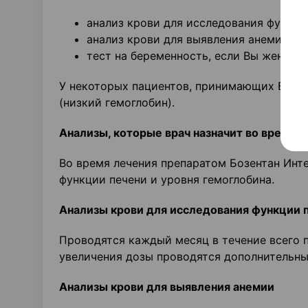
анализ крови для исследования функци
анализ крови для выявления анемии (н
тест на беременность, если Вы женщин
У некоторых пациентов, принимающих Бозен
(низкий гемоглобин).
Анализы, которые врач назначит во время 
Во время лечения препаратом Бозентан Инте
функции печени и уровня гемоглобина.
Анализы крови для исследования функции 
Проводятся каждый месяц в течение всего 
увеличения дозы проводятся дополнительные
Анализы крови для выявления анемии