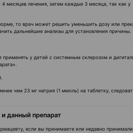
4 месяцев лечения, затем каждые 3 месяца, так как у
норме, то врач может решить уменьшить дозу или прек
ачить дальнейшие анализы для установления причины.
я применять у детей с системным склерозом и дигитал
арата».
.
нее чем 23 мг натрия (1 ммоль) на таблетку, следоват
 и данный препарат
рмацевту, если вы принимаете или недавно принимали