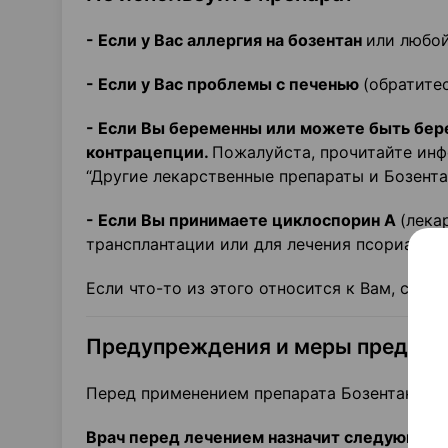
- Если у Вас аллергия на бозентан
или любой
- Если у Вас проблемы с печенью
(обратитес
- Если Вы беременны или можете быть бер
контрацепции.
Пожалуйста, прочитайте инф
“Другие лекарственные препараты и Бозента
- Если Вы принимаете циклоспорин А
(лека
трансплантации или для лечения псориаза)
Если что-то из этого относится к Вам, сооб
Предупреждения и меры предос
Перед применением препарата Бозентан Инт
Врач перед лечением назначит следующие 