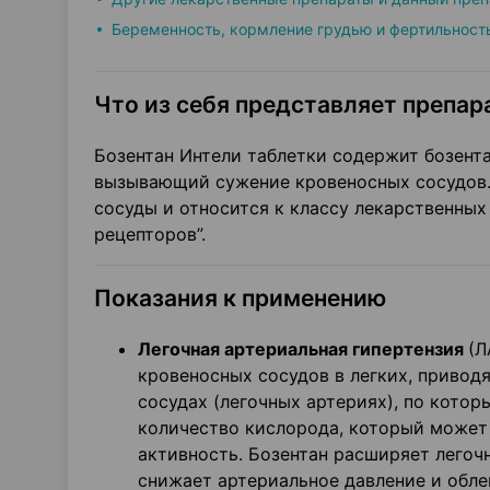
Беременность, кормление грудью и фертильност
Что из себя представляет препара
Бозентан Интели таблетки содержит бозента
вызывающий сужение кровеносных сосудов.
сосуды и относится к классу лекарственны
рецепторов”.
Показания к применению
Легочная артериальная гипертензия
(Л
кровеносных сосудов в легких, приво
сосудах (легочных артериях), по котор
количество кислорода, который может 
активность. Бозентан расширяет легочн
снижает артериальное давление и обле