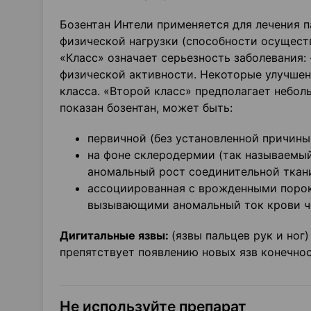
Бозентан Интели применяется для лечения п
физической нагрузки (способности осущест
«Класс» означает серьезность заболевания: 
физической активности. Некоторые улучшен
класса. «Второй класс» предполагает небол
показан бозентан, может быть:
первичной (без установленной причины
на фоне склеродермии (так называемы
аномальный рост соединительной ткани
ассоциированная с врожденными поро
вызывающими аномальный ток крови че
Дигитальные язвы:
(язвы пальцев рук и ног
препятствует появлению новых язв конечнос
Не используйте препарат