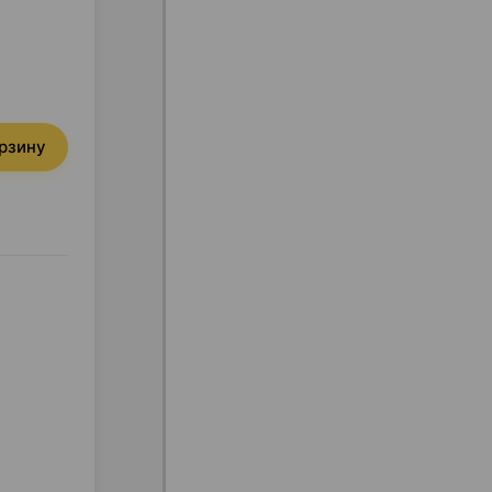
орзину