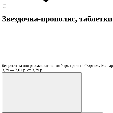
Звездочка-прополис, таблетк
без рецепта
для рассасывания [имбирь-гранат], Фортекс, Болга
3,79 — 7,01 р.
от 3,79 р.