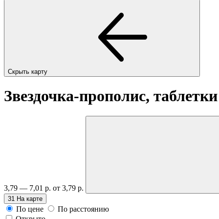
Скрыть карту
Звездочка-прополис, таблетк
3,79 — 7,01 р.
от 3,79 р.
31
На карте
По цене
По расстоянию
Открыто