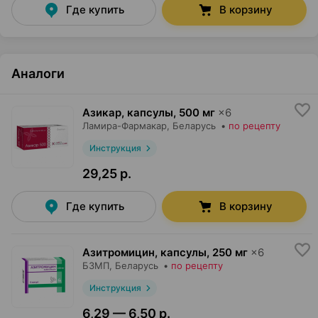
Где купить
В корзину
Аналоги
Азикар, капсулы
,
500 мг
×
6
Ламира-Фармакар
, Беларусь
•
по рецепту
Инструкция
29,25 р.
Где купить
В корзину
Азитромицин, капсулы
,
250 мг
×
6
БЗМП
, Беларусь
•
по рецепту
Инструкция
6,29 — 6,50 р.