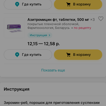
Где купить
В корзину
Азитромицин фт, таблетки
,
500 мг
×
3
покрытые пленочной оболочкой,
Фармтехнология
, Беларусь
•
по рецепту
Инструкция
12,15 — 12,58 р.
Где купить
В корзину
Показать еще
Инструкция
Зиромин-реб, порошок для приготовления суспензии