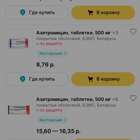
Где купить
В корзину
Азитромицин, таблетки
,
500 мг
×
3
покрытые оболочкой,
БЗМП
, Беларусь
•
по рецепту
Инструкция
8,76 р.
Где купить
В корзину
Азитромицин, таблетки
,
500 мг
×
6
покрытые оболочкой,
БЗМП
, Беларусь
•
по рецепту
Инструкция
15,60 — 16,35 р.