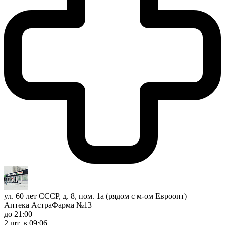
ул. 60 лет СССР, д. 8, пом. 1а (рядом с м-ом Евроопт)
Аптека АстраФарма №13
до 21:00
2 шт.
в 09:06