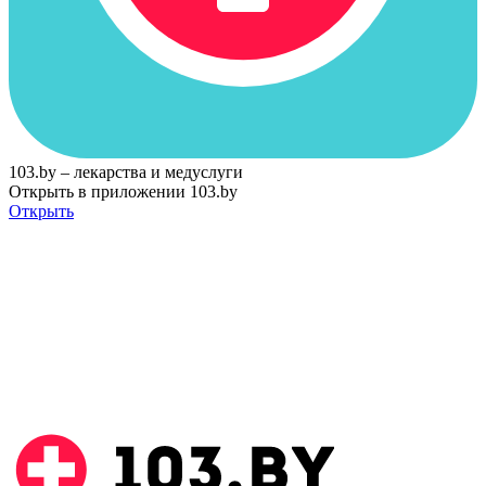
103.by – лекарства и медуслуги
Открыть в приложении 103.by
Открыть