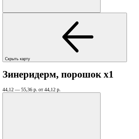
Скрыть карту
Зинеридерм, порошок
x1
44,12 — 55,36 р.
от 44,12 р.