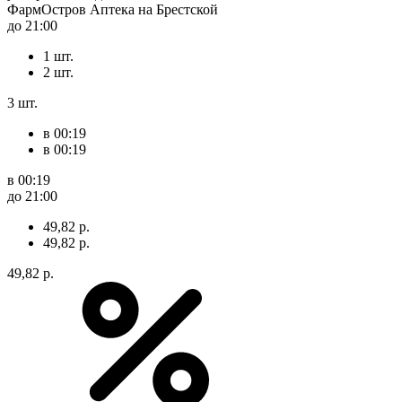
ФармОстров Аптека на Брестской
до 21:00
1 шт.
2 шт.
3 шт.
в 00:19
в 00:19
в 00:19
до 21:00
49,82 р.
49,82 р.
49,82 р.