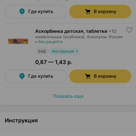
Где купить
В корзину
Аскорбинка детская, таблетки
×
10
жевательные [клубника],
Аскопром
, Россия
•
без рецепта
БАД
Инструкция
0,87 — 1,43 р.
Где купить
В корзину
Показать еще
Инструкция