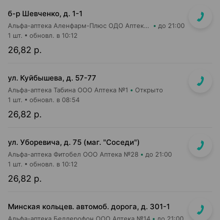
б-р Шевченко, д. 1-1
Альфа-аптека Аленфарм-Плюс ОДО Аптека №2
до 21:00
1 шт.
обновл. в 10:12
26,82 р.
ул. Куйбышева, д. 57-77
Альфа-аптека Табина ООО Аптека №1
Открыто
1 шт.
обновл. в 08:54
26,82 р.
ул. Уборевича, д. 75 (маг. "Соседи")
Альфа-аптека Фитобел ООО Аптека №28
до 21:00
1 шт.
обновл. в 10:12
26,82 р.
Минская кольцев. автомоб. дорога, д. 301-1
Альфа-аптека Беллерофон ООО Аптека №14
до 21:00