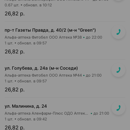
0.67 шт.
обновл. в 10:12
26,82 р.
пр-т Газеты Правда, д. 40/2 (м-н "Green")
Альфа-аптека Фитобел ООО Аптека №38
до 22:00
1 шт.
обновл. в 09:57
26,82 р.
ул. Голубева, д. 24а (м-н Соседи)
Альфа-аптека Фитобел ООО Аптека №44
до 21:00
1 шт.
обновл. в 09:57
26,82 р.
ул. Малинина, д. 24
Альфа-аптека Аленфарм-Плюс ОДО Аптека №18
до 21:00
1 шт.
обновл. в 09:42
26,82 р.