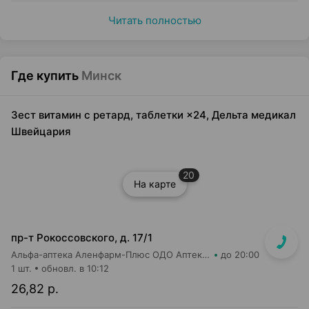
Читать полностью
Где купить
Минск
Зест витамин с ретард, таблетки ×24, Дельта медикал
Швейцария
20
На карте
пр-т Рокоссовского, д. 17/1
Альфа-аптека Аленфарм-Плюс ОДО Аптека №1
до 20:00
1 шт.
обновл. в 10:12
26,82 р.