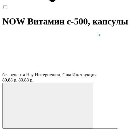
NOW Витамин с-500, капсул
без рецепта
Нау Интернешнл, Сша
Инструкция
80,88 р.
80,88 р.