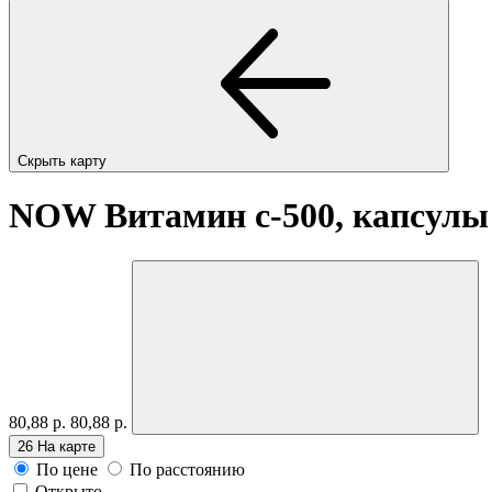
Скрыть карту
NOW Витамин с-500, капсул
80,88 р.
80,88 р.
26
На карте
По цене
По расстоянию
Открыто