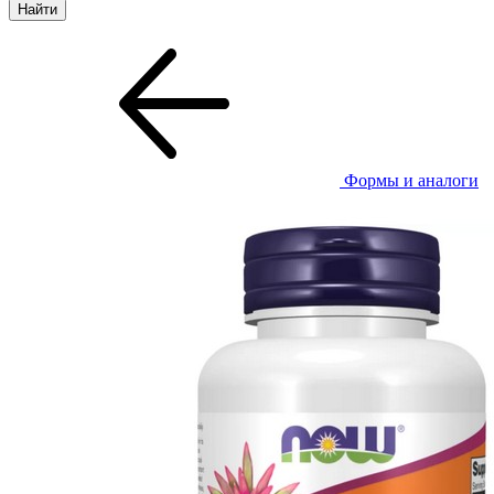
Формы и аналоги