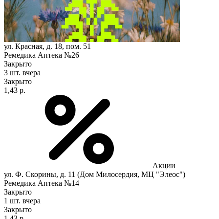
ул. Красная, д. 18, пом. 51
Ремедика Аптека №26
Закрыто
3 шт.
вчера
Закрыто
1,43 р.
Акции
ул. Ф. Скорины, д. 11 (Дом Милосердия, МЦ "Элеос")
Ремедика Аптека №14
Закрыто
1 шт.
вчера
Закрыто
1,43 р.