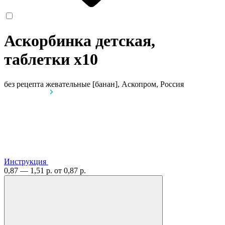
Аскорбинка детская,
таблетки
x10
без рецепта
жевательные [банан], Аскопром, Россия
Инструкция
0,87 — 1,51 р.
от 0,87 р.