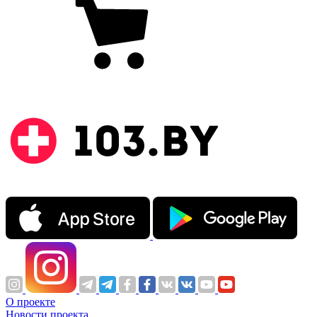
О проекте
Новости проекта