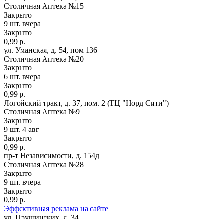
Столичная Аптека №15
Закрыто
9 шт.
вчера
Закрыто
0,99 р.
ул. Уманская, д. 54, пом 136
Столичная Аптека №20
Закрыто
6 шт.
вчера
Закрыто
0,99 р.
Логойский тракт, д. 37, пом. 2 (ТЦ "Норд Сити")
Столичная Аптека №9
Закрыто
9 шт.
4 авг
Закрыто
0,99 р.
пр-т Независимости, д. 154д
Столичная Аптека №28
Закрыто
9 шт.
вчера
Закрыто
0,99 р.
Эффективная реклама на сайте
ул. Прушинских, д. 34