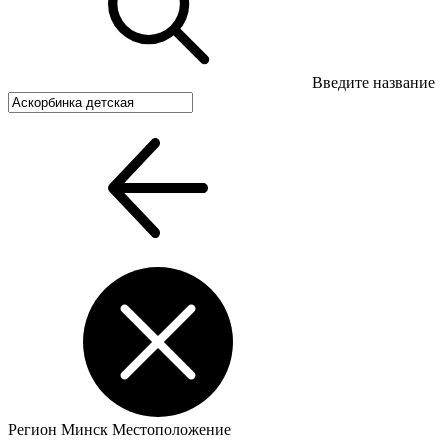
Введите название
Регион
Минск
Местоположение