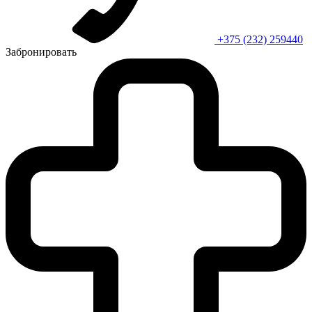
+375 (232) 259440
Забронировать