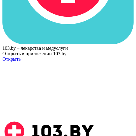
103.by – лекарства и медуслуги
Открыть в приложении 103.by
Открыть