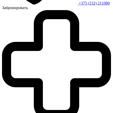
+375 (232) 211080
Забронировать