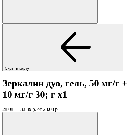
Скрыть карту
Зеркалин дуо, гель, 50 мг/г +
10 мг/г 30; г
x1
28,08 — 33,39 р.
от 28,08 р.