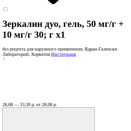
Зеркалин дуо, гель, 50 мг/г +
10 мг/г 30; г
x1
без рецепта
для наружного применения, Ядран-Галенски
Лабораторий, Хорватия
Инструкция
28,08 — 33,39 р.
от 28,08 р.