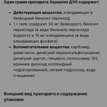
Один грамм препарата Зеркалин ДУО содержит:
Действующие вещества:
клиндамицин и
безводный бензоил пероксид.
1 г геля содержит 50 мг безводного бензоил
пероксида (в виде бензоила пероксида
водного) и 10 мг клиндамицина (в виде
клиндамицин фосфата).
Вспомогательные вещества:
карбомер,
диметикон, динатрий лаурилсульфосукцинат,
динатрий эдетат, глицерол, полоксамер 182,
кремния диоксид коллоидный
гидратированный, натрия гидроксид, вода
очищенная.
Внешний вид препарата и содержание
упаковки