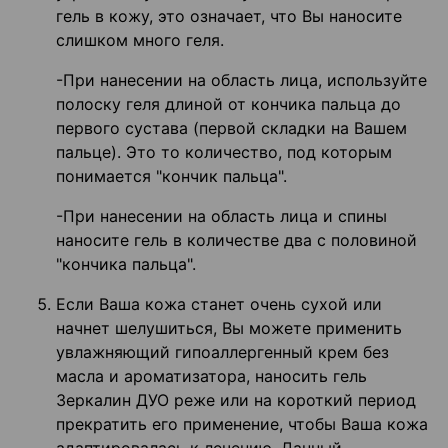
гель в кожу, это означает, что Вы наносите
слишком много геля.
-При нанесении на область лица, используйте
полоску геля длиной от кончика пальца до
первого сустава (первой складки на Вашем
пальце). Это то количество, под которым
понимается "кончик пальца".
-При нанесении на область лица и спины
наносите гель в количестве два с половиной
"кончика пальца".
Если Ваша кожа станет очень сухой или
начнет шелушиться, Вы можете применить
увлажняющий гипоаллергенный крем без
масла и ароматизатора, наносить гель
Зеркалин ДУО реже или на короткий период
прекратить его применение, чтобы Ваша кожа