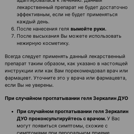
адаптировалась к лечению. Данный
лекарственный препарат не будет достаточно
эффективным, если не будет применяться
каждый день.
После нанесения геля
вымойте руки.
После высыхания Вы можете использовать
нежирную косметику.
Всегда следует применять данный лекарственный
препарат таким образом, как указано в настоящей
инструкции или как Вам порекомендовал врач или
фармацевт. Уточните это у врача или фармацевта,
если Вы не уверены.
При случайном проглатывании геля Зеркалин ДУО
При случайном проглатывании геля Зеркалин
ДУО проконсультируйтесь с врачом.
У Вас
могут появиться симптомы, схожие с
симптомами при пероральном приеме