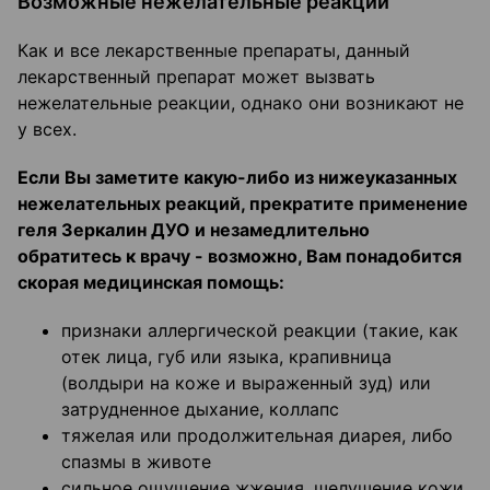
Возможные нежелательные реакции
Как и все лекарственные препараты, данный
лекарственный препарат может вызвать
нежелательные реакции, однако они возникают не
у всех.
Если Вы заметите какую-либо из нижеуказанных
нежелательных реакций, прекратите применение
геля Зеркалин ДУО и незамедлительно
обратитесь к врачу - возможно, Вам понадобится
скорая медицинская помощь:
признаки аллергической реакции (такие, как
отек лица, губ или языка, крапивница
(волдыри на коже и выраженный зуд) или
затрудненное дыхание, коллапс
тяжелая или продолжительная диарея, либо
спазмы в животе
сильное ощущение жжения, шелушение кожи