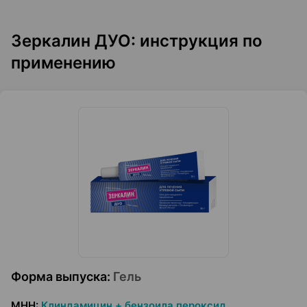
Зеркалин ДУО: инструкция по
применению
Форма выпуска
:
Гель
МНН
:
Клиндамицин + бензоила пероксид