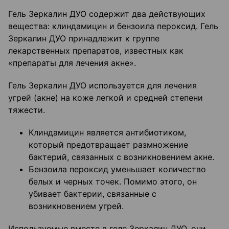
Гель Зеркалин ДУО содержит два действующих
вещества: клиндамицин и бензоила пероксид. Гель
Зеркалин ДУО принадлежит к группе
лекарственных препаратов, известных как
«препараты для лечения акне».
Гель Зеркалин ДУО используется для лечения
угрей (акне) на коже легкой и средней степени
тяжести.
Клиндамицин является антибиотиком,
который предотвращает размножение
бактерий, связанных с возникновением акне.
Бензоила пероксид уменьшает количество
белых и черных точек. Помимо этого, он
убивает бактерии, связанные с
возникновением угрей.
Используемые вместе в геле Зеркалин ДУО, они