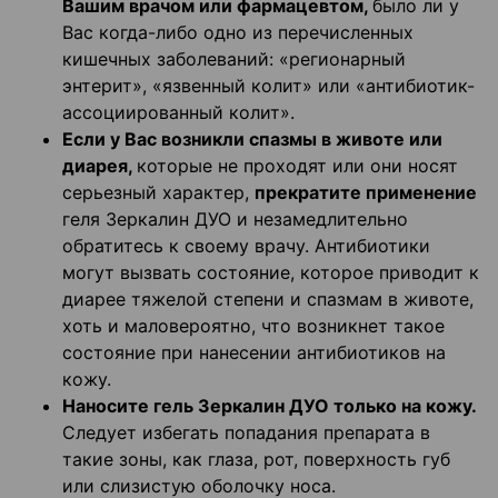
Вашим врачом или фармацевтом,
было ли у
Вас когда-либо одно из перечисленных
кишечных заболеваний: «регионарный
энтерит», «язвенный колит» или «антибиотик-
ассоциированный колит».
Если у Вас возникли спазмы в животе или
диарея,
которые не проходят или они носят
серьезный характер,
прекратите применение
геля Зеркалин ДУО и незамедлительно
обратитесь к своему врачу. Антибиотики
могут вызвать состояние, которое приводит к
диарее тяжелой степени и спазмам в животе,
хоть и маловероятно, что возникнет такое
состояние при нанесении антибиотиков на
кожу.
Наносите гель Зеркалин ДУО только на кожу.
Следует избегать попадания препарата в
такие зоны, как глаза, рот, поверхность губ
или слизистую оболочку носа.