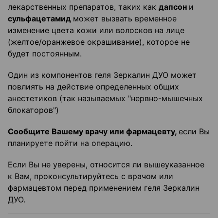
лекарственных препаратов, таких как
дапсон
и
сульфацетамид
может вызвать временное
изменение цвета кожи или волосков на лице
(желтое/оранжевое окрашивание), которое не
будет постоянным.
Один из компонентов геля Зеркалин ДУО может
повлиять на действие определенных общих
анестетиков (так называемых "нервно-мышечных
блокаторов")
Сообщите Вашему врачу или фармацевту,
если Вы
планируете пойти на операцию.
Если Вы не уверены, относится ли вышеуказанное
к Вам, проконсультируйтесь с врачом или
фармацевтом перед применением геля Зеркалин
ДУО.