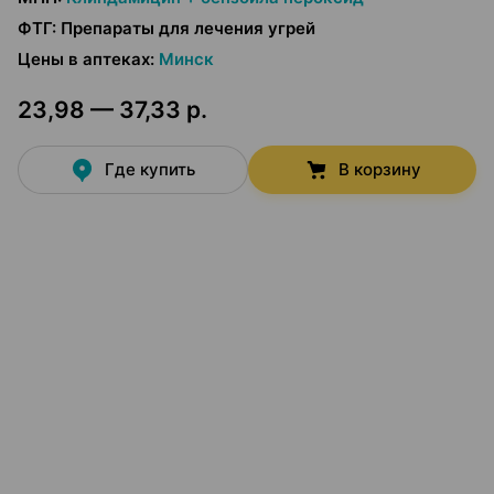
ФТГ
:
Препараты для лечения угрей
Цены в аптеках
:
Минск
23,98 — 37,33 р.
Где купить
В корзину