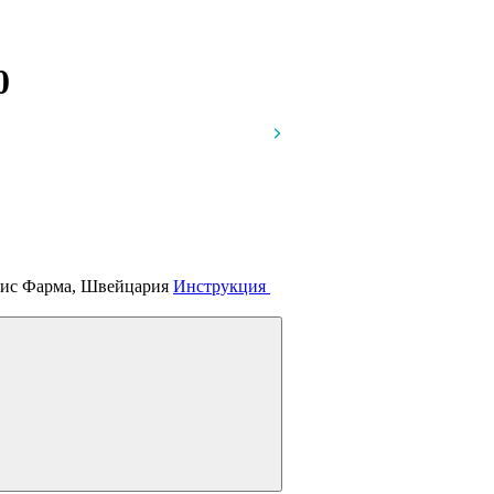
0
тис Фарма, Швейцария
Инструкция