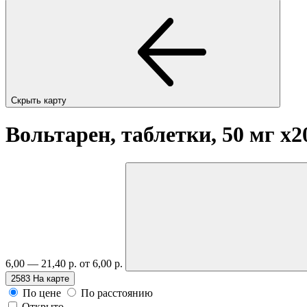
Скрыть карту
Вольтарен, таблетки, 50 мг
x2
6,00 — 21,40 р.
от 6,00 р.
2583
На карте
По цене
По расстоянию
Открыто