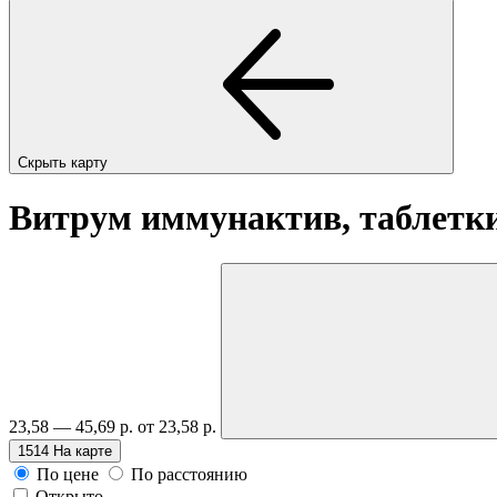
Скрыть карту
Витрум иммунактив, таблетк
23,58 — 45,69 р.
от 23,58 р.
1514
На карте
По цене
По расстоянию
Открыто