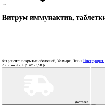
Витрум иммунактив, таблетк
без рецепта
покрытые оболочкой, Уолмарк, Чехия
Инструкция
23,58 — 45,69 р.
от 23,58 р.
Доставка