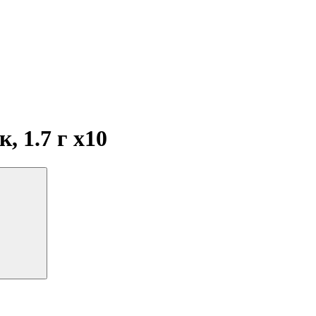
, 1.7 г
x10