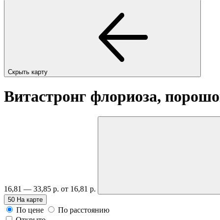
Скрыть карту
Витастронг флориоза, порошок
16,81 — 33,85 р.
от 16,81 р.
50
На карте
По цене
По расстоянию
Открыто