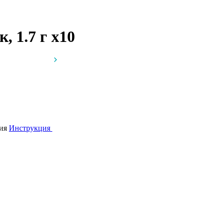
, 1.7 г
x10
лия
Инструкция