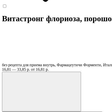
Витастронг флориоза, порошок
без рецепта
для приема внутрь, Фармацеутичи Форменти, Ита
16,81 — 33,85 р.
от 16,81 р.