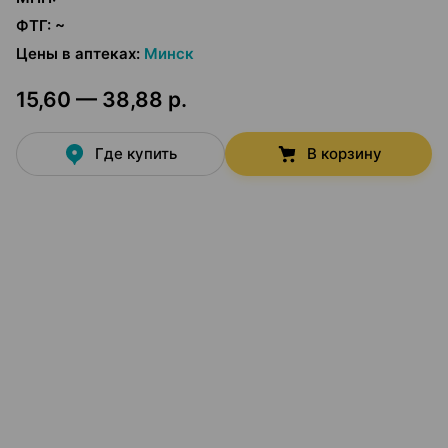
ФТГ
:
~
Цены в аптеках
:
Минск
15,60 — 38,88 р.
Где купить
В корзину