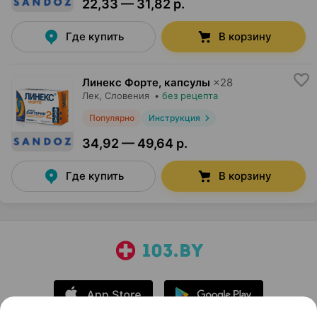
22,33 — 31,82 р.
Где купить
В корзину
Линекс Форте, капсулы
×
28
Лек
, Словения
•
без рецепта
Популярно
Инструкция
34,92 — 49,64 р.
Где купить
В корзину