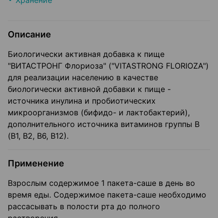
Хранение
Описание
Биологически активная добавка к пище
"ВИТАСТРОНГ Флориоза" ("VITASTRONG FLORIOZA")
для реализации населению в качестве
биологически активной добавки к пище -
источника инулина и пробиотических
микроорганизмов (бифидо- и лактобактерий),
дополнительного источника витаминов группы В
(В1, В2, В6, В12).
Применение
Взрослым содержимое 1 пакета-саше в день во
время еды. Содержимое пакета-саше необходимо
рассасывать в полости рта до полного