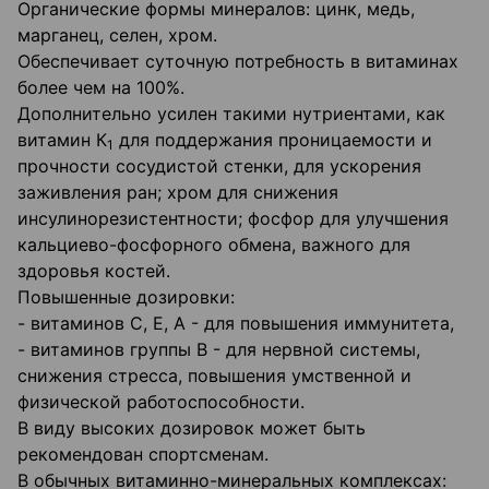
Органические формы минералов: цинк, медь,
марганец, селен, хром.
Обеспечивает суточную потребность в витаминах
более чем на 100%.
Дополнительно усилен такими нутриентами, как
витамин К
для поддержания проницаемости и
1
прочности сосудистой стенки, для ускорения
заживления ран; хром для снижения
инсулинорезистентности; фосфор для улучшения
кальциево-фосфорного обмена, важного для
здоровья костей.
Повышенные дозировки:
- витаминов С, Е, А - для повышения иммунитета,
- витаминов группы В - для нервной системы,
снижения стресса, повышения умственной и
физической работоспособности.
В виду высоких дозировок может быть
рекомендован спортсменам.
В обычных витаминно-минеральных комплексах: