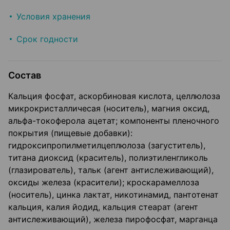
Условия хранения
Срок годности
Состав
Кальция фосфат, аскорбиновая кислота, целлюлоза
микрокристалличесая (носитель), магния оксид,
альфа-токоферола ацетат; компоненты пленочного
покрытия (пищевые добавки):
гидроксипропилметилцеплюлоза (загуститель),
титана диоксид (краситель), полиэтиленгликоль
(глазирователь), тальк (агент антислеживающий),
оксиды железа (красители); кроскарамеллоза
(носитель), цинка лактат, никотинамид, пантотенат
кальция, калия йодид, кальция стеарат (агент
антислеживающий), железа пирофосфат, марганца