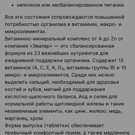
неполном или несбалансированном питании.
Все эти состояния сопровождаются повышенной
потребностью организма в витаминах, макро- и
микроэлементах.
Витаминно-минеральный комплекс от А до Zn от
компании «Эвалар» — это сбалансированная
формула из 23 важнейших нутриентов для
ежедневной поддержки организма. Содержит 13
витаминов (А, С, Е, К, D
, витамины группы В) и 10
3
микро- и макроэлементов. Среди них можно
выделить кальций, необходимый для здоровья
костей и зубов, магний для поддержания
кислотно-щелочного баланса, йод и селен для
нормальной работы щитовидной железы и такие
незаменимые элементы, как цинк, железо, медь,
марганец, хром.
Форма выпуска (таблетки) обеспечивает
привычный комфортный прием, а также медленное