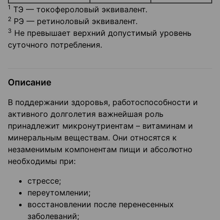
1
ТЭ — токофероловый эквивалент.
2
РЭ — ретиноловый эквивалент.
3
Не превышает верхний допустимый уровень
суточного потребления.
Описание
В поддержании здоровья, работоспособности и
активного долголетия важнейшая роль
принадлежит микронутриентам – витаминам и
минеральным веществам. Они относятся к
незаменимым компонентам пищи и абсолютно
необходимы при:
стрессе;
переутомлении;
восстановлении после перенесенных
заболеваний;