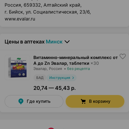
Россия, 659332, Алтайский край,
г. Бийск, ул. Социалистическая, 23/6,
www.evalar.ru
Цены в аптеках
Минск
Витаминно-минеральный комплекс от
A до Zn Эвалар, таблетки
×
30
Эвалар
, Россия
•
без рецепта
БАД
Инструкция
20,74 — 45,43 р.
Где купить
В корзину