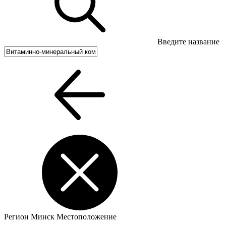
Введите название
Регион
Минск
Местоположение