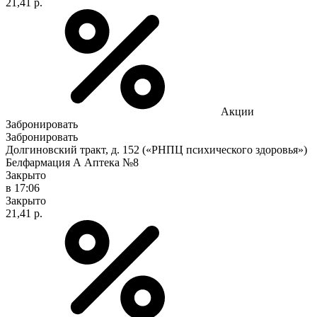
21,41 р.
Акции
Забронировать
Забронировать
Долгиновский тракт, д. 152 («РНПЦ психического здоровья»)
Белфармация А Аптека №8
Закрыто
в 17:06
Закрыто
21,41 р.