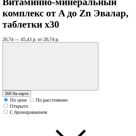
Витаминно-минеральный
комплекс от A до Zn Эвалар,
таблетки
x30
20,74 — 45,43 р.
от 20,74 р.
268
На карте
По цене
По расстоянию
Открыто
С бронированием