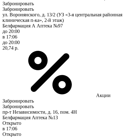
Забронировать
Забронировать
ул. Воронянского, д. 13/2 (УЗ «3-я центральная районная
клиническая п-ка», 2-й этаж)
Белфармация А Аптека №97
до 20:00
в 17:06
до 20:00
20,74 р.
Акции
Забронировать
Забронировать
пр-т Независимости, д. 16, пом. 4Н
Белфармация Аптека №13
Открыто
в 17:06
Открыто