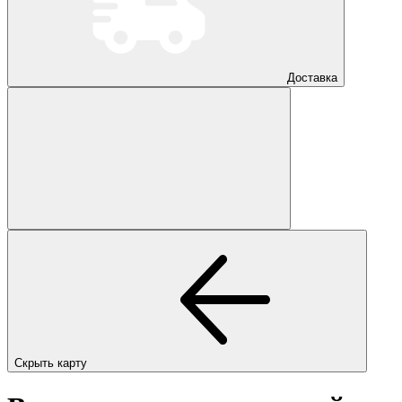
Доставка
Скрыть карту