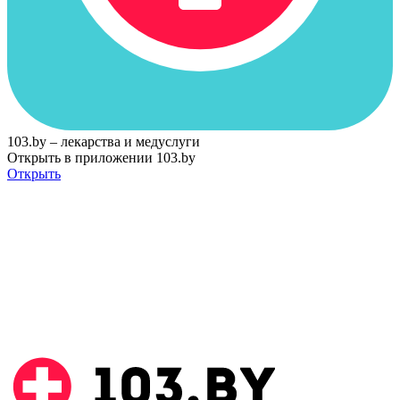
103.by – лекарства и медуслуги
Открыть в приложении 103.by
Открыть