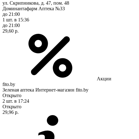
ул. Скрипникова, д. 47, пом. 48
Доминантафарм Аптека №33
до 21:00
1 шт.
в 15:36
до 21:00
29,60 р.
Акции
fito.by
Зеленая аптека Интернет-магазин fito.by
Открыто
2 шт.
в 17:24
Открыто
29,96 р.