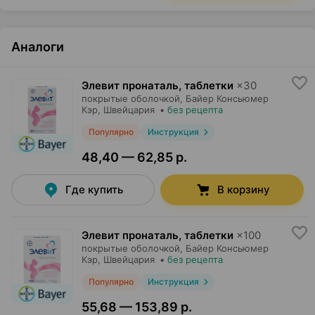
Аналоги
Элевит пронаталь, таблетки
×
30
покрытые оболочкой,
Байер Консьюмер
Кэр
, Швейцария
•
без рецепта
Популярно
Инструкция
48,40 — 62,85 р.
Где купить
В корзину
Элевит пронаталь, таблетки
×
100
покрытые оболочкой,
Байер Консьюмер
Кэр
, Швейцария
•
без рецепта
Популярно
Инструкция
55,68 — 153,89 р.