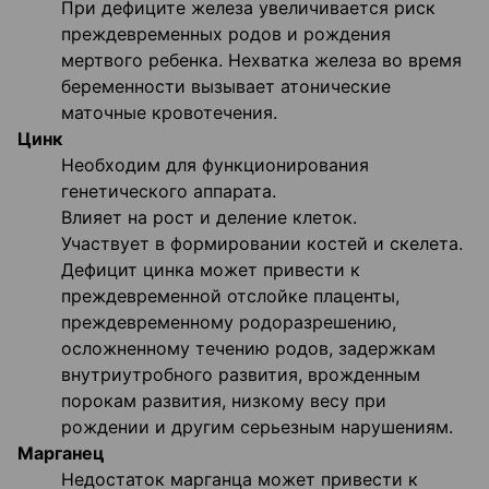
При дефиците железа увеличивается риск
преждевременных родов и рождения
мертвого ребенка. Нехватка железа во время
беременности вызывает атонические
маточные кровотечения.
Цинк
Необходим для функционирования
генетического аппарата.
Влияет на рост и деление клеток.
Участвует в формировании костей и скелета.
Дефицит цинка может привести к
преждевременной отслойке плаценты,
преждевременному родоразрешению,
осложненному течению родов, задержкам
внутриутробного развития, врожденным
порокам развития, низкому весу при
рождении и другим серьезным нарушениям.
Марганец
Недостаток марганца может привести к