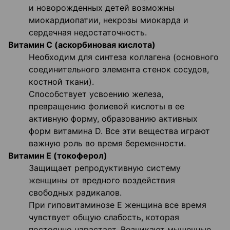
и новорожденных детей возможны
миокардиопатии, некрозы миокарда и
сердечная недостаточность.
Витамин С (аскорбиновая кислота)
Необходим для синтеза коллагена (основного
соединительного элемента стенок сосудов,
костной ткани).
Способствует усвоению железа,
превращению фолиевой кислоты в ее
активную форму, образованию активных
форм витамина D. Все эти вещества играют
важную роль во время беременности.
Витамин Е (токоферол)
Защищает репродуктивную систему
женщины от вредного воздействия
свободных радикалов.
При гиповитаминозе Е женщина все время
чувствует общую слабость, которая
постоянно нарастает. Возникают мышечные