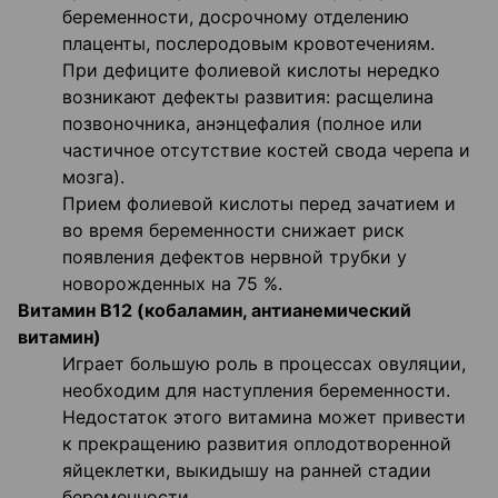
беременности, досрочному отделению
плаценты, послеродовым кровотечениям.
При дефиците фолиевой кислоты нередко
возникают дефекты развития: расщелина
позвоночника, анэнцефалия (полное или
частичное отсутствие костей свода черепа и
мозга).
Прием фолиевой кислоты перед зачатием и
во время беременности снижает риск
появления дефектов нервной трубки у
новорожденных на 75 %.
Витамин В12 (кобаламин, антианемический
витамин)
Играет большую роль в процессах овуляции,
необходим для наступления беременности.
Недостаток этого витамина может привести
к прекращению развития оплодотворенной
яйцеклетки, выкидышу на ранней стадии
беременности.