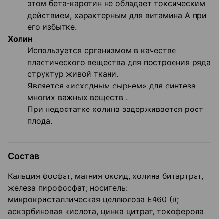
этом бета-каротин не обладает токсическим
действием, характерным для витамина А при
его избытке.
Холин
Используется организмом в качестве
пластического вещества для построения ряда
структур живой ткани.
Является «исходным сырьем» для синтеза
многих важных веществ .
При недостатке холина задерживается рост
плода.
Cостав
Кальция фосфат, магния оксид, холина битартрат,
железа пирофосфат; носитель:
микрокристаллическая целлюлоза Е460 (i);
аскорбиновая кислота, цинка цитрат, токоферола