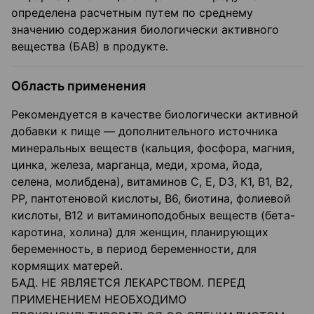
определена расчетным путем по среднему
значению содержания биологически активного
вещества (БАВ) в продукте.
Область применения
Рекомендуется в качестве биологически активной
добавки к пище — дополнительного источника
минеральных веществ (кальция, фосфора, магния,
цинка, железа, марганца, меди, хрома, йода,
селена, молибдена), витаминов С, Е, D3, К1, В1, В2,
РР, пантотеновой кислоты, В6, биотина, фолиевой
кислоты, В12 и витаминоподобных веществ (бета-
каротина, холина) для женщин, планирующих
беременность, в период беременности, для
кормящих матерей.
БАД. НЕ ЯВЛЯЕТСЯ ЛЕКАРСТВОМ. ПЕРЕД
ПРИМЕНЕНИЕМ НЕОБХОДИМО