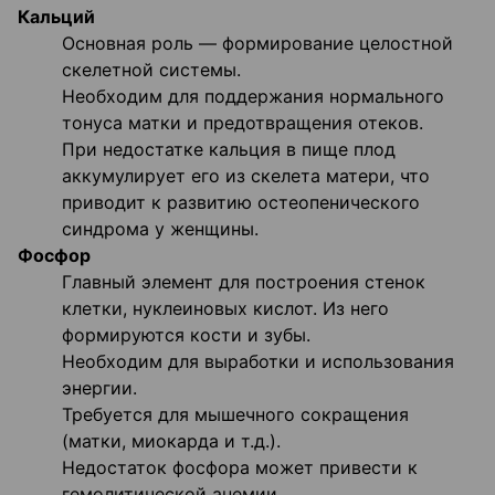
Кальций
Основная роль — формирование целостной
скелетной системы.
Необходим для поддержания нормального
тонуса матки и предотвращения отеков.
При недостатке кальция в пище плод
аккумулирует его из скелета матери, что
приводит к развитию остеопенического
синдрома у женщины.
Фосфор
Главный элемент для построения стенок
клетки, нуклеиновых кислот. Из него
формируются кости и зубы.
Необходим для выработки и использования
энергии.
Требуется для мышечного сокращения
(матки, миокарда и т.д.).
Недостаток фосфора может привести к
гемолитической анемии.