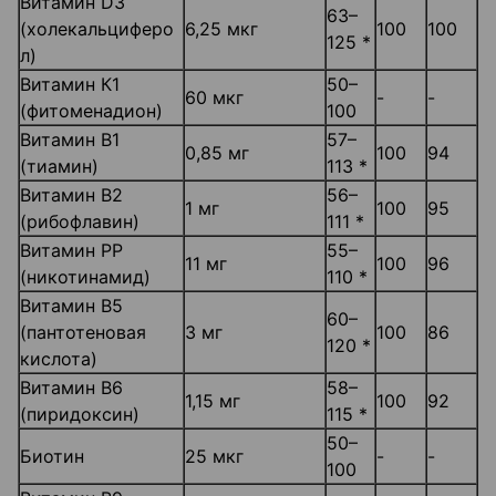
Витамин D3
63–
(холекальциферо
6,25 мкг
100
100
125 *
л)
Витамин К1
50–
60 мкг
-
-
(фитоменадион)
100
Витамин В1
57–
0,85 мг
100
94
(тиамин)
113 *
Витамин В2
56–
1 мг
100
95
(рибофлавин)
111 *
Витамин РР
55–
11 мг
100
96
(никотинамид)
110 *
Витамин В5
60–
(пантотеновая
3 мг
100
86
120 *
кислота)
Витамин В6
58–
1,15 мг
100
92
(пиридоксин)
115 *
50–
Биотин
25 мкг
-
-
100