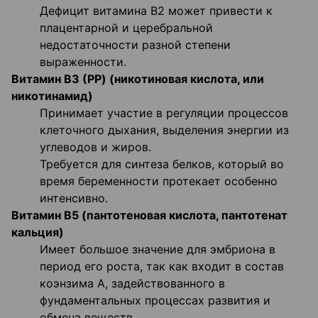
Дефицит витамина B2 может привести к
плацентарной и церебральной
недостаточности разной степени
выраженности.
Витамин В3 (PP) (никотиновая кислота, или
никотинамид)
Принимает участие в регуляции процессов
клеточного дыхания, выделения энергии из
углеводов и жиров.
Требуется для синтеза белков, который во
время беременности протекает особенно
интенсивно.
Витамин В5 (пантотеновая кислота, пантотенат
кальция)
Имеет большое значение для эмбриона в
период его роста, так как входит в состав
коэнзима А, задействованного в
фундаментальных процессах развития и
обмена веществ.