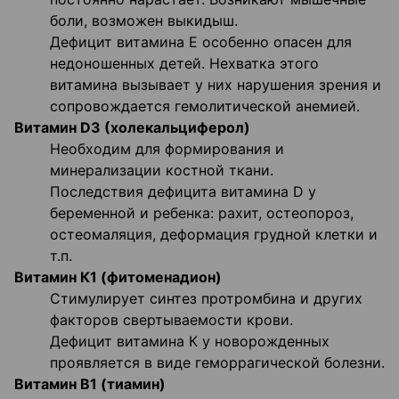
боли, возможен выкидыш.
Дефицит витамина Е особенно опасен для
недоношенных детей. Нехватка этого
витамина вызывает у них нарушения зрения и
сопровождается гемолитической анемией.
Витамин D3 (холекальциферол)
Необходим для формирования и
минерализации костной ткани.
Последствия дефицита витамина D у
беременной и ребенка: рахит, остеопороз,
остеомаляция, деформация грудной клетки и
т.п.
Витамин К1 (фитоменадион)
Стимулирует синтез протромбина и других
факторов свертываемости крови.
Дефицит витамина К у новорожденных
проявляется в виде геморрагической болезни.
Витамин В1 (тиамин)