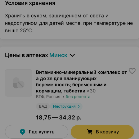
Условия хранения
Хранить в сухом, защищенном от света и
недоступном для детей месте, при температуре не
выше 25°С.
Цены в аптеках
Минск
Витаминно-минеральный комплекс от
а до zn для планирующих
беременность; беременным и
кормящим, таблетки
×
30
ВТФ
, Россия
•
без рецепта
БАД
Инструкция
18,75 — 34,32 р.
Где купить
В корзину