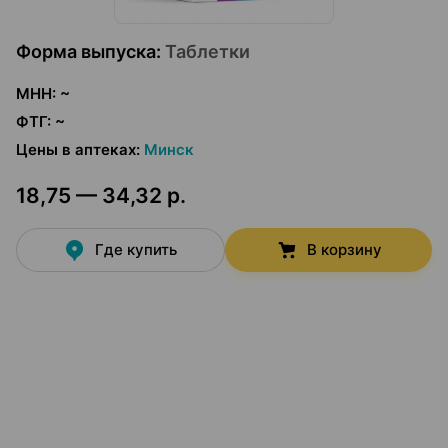
Форма выпуска
:
Таблетки
МНН
:
~
ФТГ
:
~
Цены в аптеках
:
Минск
18,75 — 34,32 р.
Где купить
В корзину