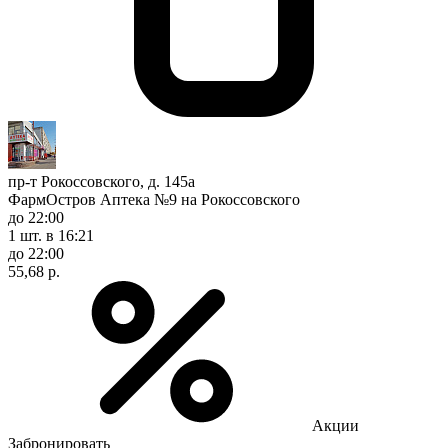
пр-т Рокоссовского, д. 145а
ФармОстров Аптека №9 на Рокоссовского
до 22:00
1 шт.
в 16:21
до 22:00
55,68 р.
Акции
Забронировать