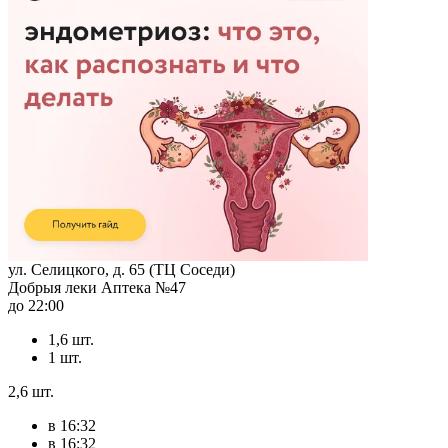
ул. Селицкого, д. 65 (ТЦ Соседи)
Добрыя леки Аптека №47
до 22:00
1,6 шт.
1 шт.
2,6 шт.
в 16:32
в 16:32