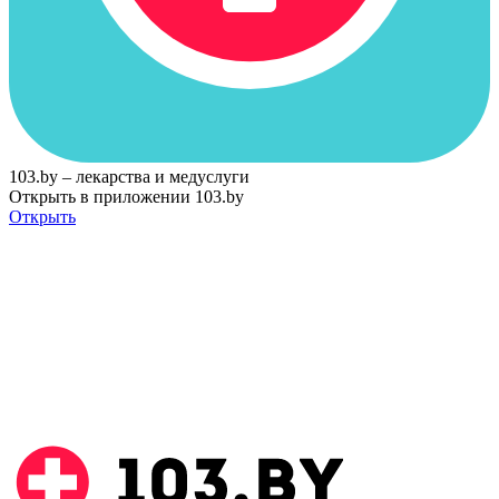
103.by – лекарства и медуслуги
Открыть в приложении 103.by
Открыть