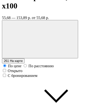
x100
55,68 — 153,89 р.
от 55,68 р.
261
На карте
По цене
По расстоянию
Открыто
С бронированием