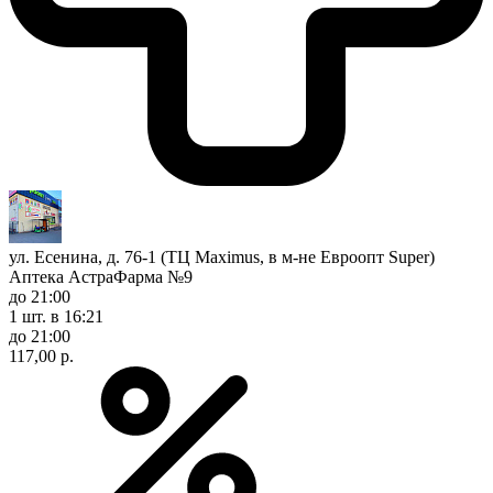
ул. Есенина, д. 76-1 (ТЦ Maximus, в м-не Евроопт Super)
Аптека АстраФарма №9
до 21:00
1 шт.
в 16:21
до 21:00
117,00 р.