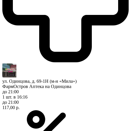
ул. Одинцова, д. 69-1Н (м-н «Мила»)
ФармОстров Аптека на Одинцова
до 21:00
1 шт.
в 16:16
до 21:00
117,00 р.