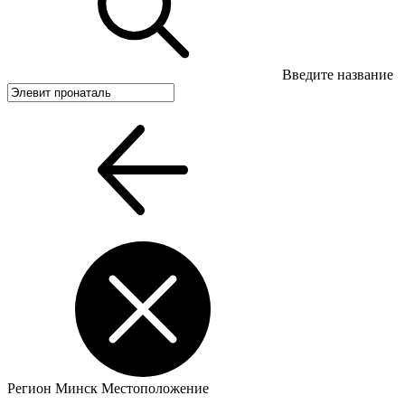
Введите название
Регион
Минск
Местоположение