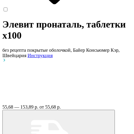
Элевит пронаталь, таблетки
x100
без рецепта
покрытые оболочкой, Байер Консьюмер Кэр,
Швейцария
Инструкция
55,68 — 153,89 р.
от 55,68 р.