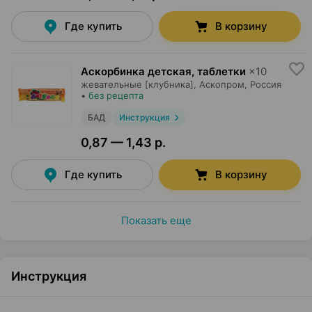
Где купить
В корзину
Аскорбинка детская, таблетки
×
10
жевательные [клубника],
Аскопром
, Россия
•
без рецепта
БАД
Инструкция
0,87 — 1,43 р.
Где купить
В корзину
Показать еще
Инструкция