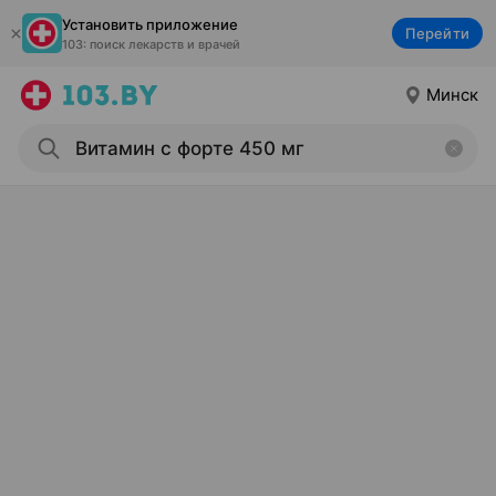
Установить приложение
Перейти
103: поиск лекарств и врачей
Минск