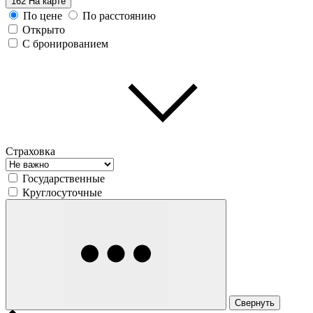
162
На карте
По цене
По расстоянию
Открыто
С бронированием
Страховка
Государственные
Круглосуточные
Свернуть