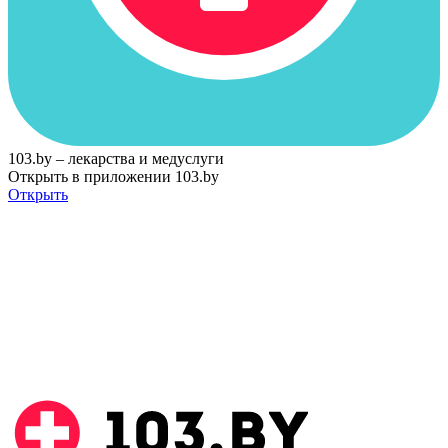
103.by – лекарства и медуслуги
Открыть в приложении 103.by
Открыть