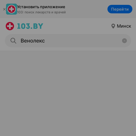
Установить приложение
Перейти
103: поиск лекарств и врачей
Минск