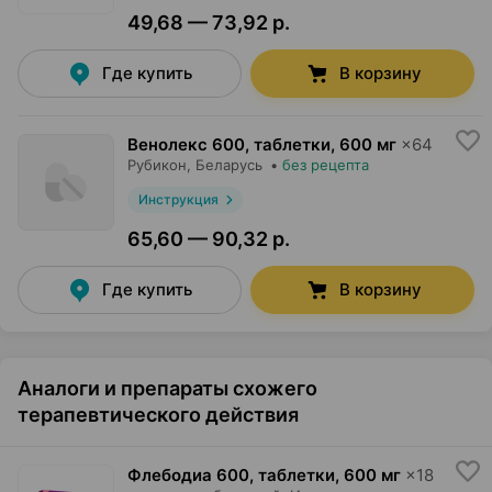
49,68 — 73,92 р.
Где купить
В корзину
Венолекс 600, таблетки
,
600 мг
×
64
Рубикон
, Беларусь
•
без рецепта
Инструкция
65,60 — 90,32 р.
Где купить
В корзину
Аналоги и препараты схожего
терапевтического действия
Флебодиа 600, таблетки
,
600 мг
×
18