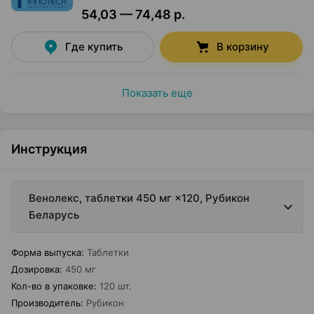
54,03 — 74,48 р.
Где купить
В корзину
Показать еще
Инструкция
Венолекс, таблетки 450 мг ×120, Рубикон
Беларусь
Форма выпуска
:
Таблетки
Дозировка
:
450 мг
Кол-во в упаковке
:
120 шт.
Производитель
:
Рубикон