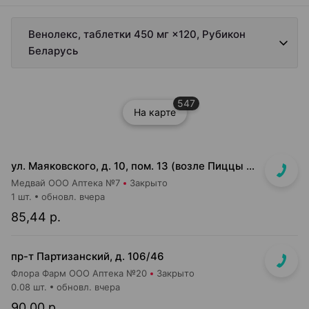
Венолекс, таблетки 450 мг ×120, Рубикон
Беларусь
547
На карте
ул. Маяковского, д. 10, пом. 13 (возле Пиццы Мании)
Медвай ООО Аптека №7
Закрыто
1 шт.
обновл. вчера
85,44 р.
пр-т Партизанский, д. 106/46
Флора Фарм ООО Аптека №20
Закрыто
0.08 шт.
обновл. вчера
90,00 р.