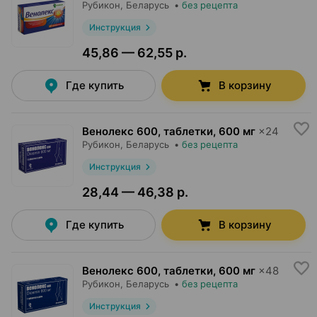
Рубикон
, Беларусь
•
без рецепта
Инструкция
45,86 — 62,55 р.
Где купить
В корзину
Венолекс 600, таблетки
,
600 мг
×
24
Рубикон
, Беларусь
•
без рецепта
Инструкция
28,44 — 46,38 р.
Где купить
В корзину
Венолекс 600, таблетки
,
600 мг
×
48
Рубикон
, Беларусь
•
без рецепта
Инструкция