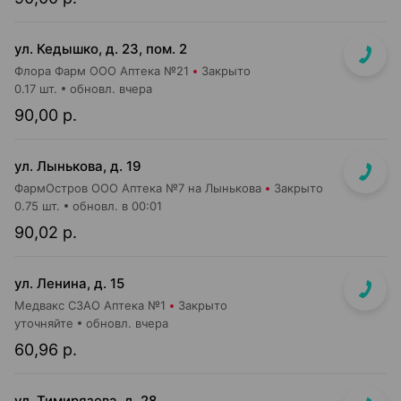
ул. Кедышко, д. 23, пом. 2
Флора Фарм ООО Аптека №21
Закрыто
0.17 шт.
обновл. вчера
90,00 р.
ул. Лынькова, д. 19
ФармОстров ООО Аптека №7 на Лынькова
Закрыто
0.75 шт.
обновл. в 00:01
90,02 р.
ул. Ленина, д. 15
Медвакс СЗАО Аптека №1
Закрыто
уточняйте
обновл. вчера
60,96 р.
ул. Тимирязева, д. 28