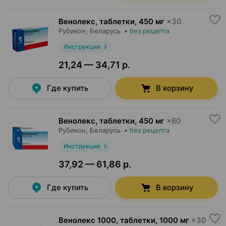
Венолекс, таблетки
,
450 мг
×
30
Рубикон
, Беларусь
•
без рецепта
Инструкция
21,24 — 34,71 р.
Где купить
В корзину
Венолекс, таблетки
,
450 мг
×
60
Рубикон
, Беларусь
•
без рецепта
Инструкция
37,92 — 61,86 р.
Где купить
В корзину
Венолекс 1000, таблетки
,
1000 мг
×
30