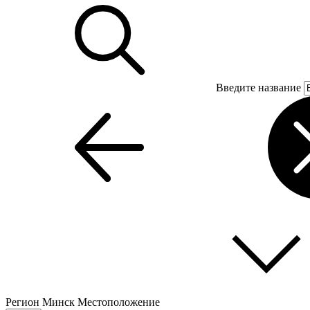
Введите название
Регион
Минск
Местоположение