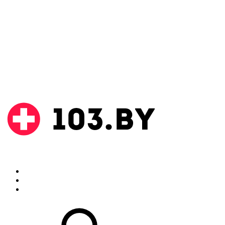
Поиск
Аптеки
Инструкции