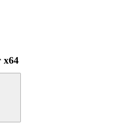
г
x64