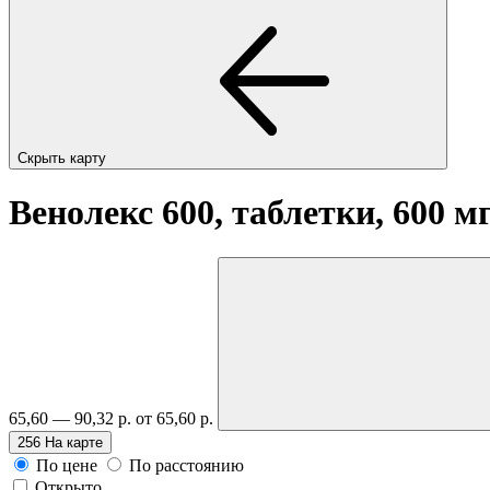
Скрыть карту
Венолекс 600, таблетки, 600 м
65,60 — 90,32 р.
от 65,60 р.
256
На карте
По цене
По расстоянию
Открыто