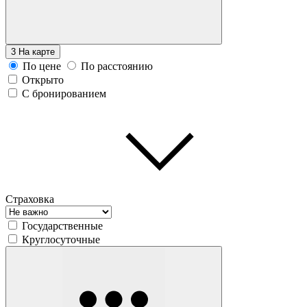
3
На карте
По цене
По расстоянию
Открыто
С бронированием
Страховка
Государственные
Круглосуточные