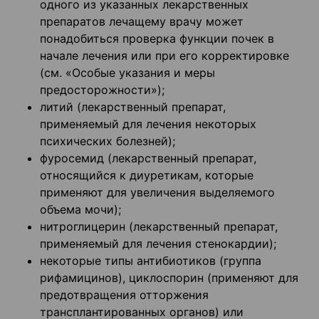
одного из указанных лекарственных
препаратов лечащему врачу может
понадобиться проверка функции почек в
начале лечения или при его корректировке
(см. «Особые указания и меры
предосторожности»);
литий (лекарственный препарат,
применяемый для лечения некоторых
психических болезней);
фуросемид (лекарственный препарат,
относящийся к диуретикам, которые
применяют для увеличения выделяемого
объема мочи);
нитроглицерин (лекарственный препарат,
применяемый для лечения стенокардии);
некоторые типы антибиотиков (группа
рифамицинов), циклоспорин (применяют для
предотвращения отторжения
трансплантированных органов) или