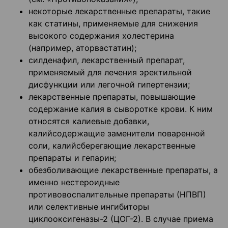
некоторые лекарственные препараты, такие
как статины, применяемые для снижения
высокого содержания холестерина
(например, аторвастатин);
силденафил, лекарственный препарат,
применяемый для лечения эректильной
дисфункции или легочной гипертензии;
лекарственные препараты, повышающие
содержание калия в сыворотке крови. К ним
относятся калиевые добавки,
калийсодержащие заменители поваренной
соли, калийсберегающие лекарственные
препараты и гепарин;
обезболивающие лекарственные препараты, а
именно нестероидные
противовоспалительные препараты (НПВП)
или селективные ингибиторы
циклооксигеназы-2 (ЦОГ-2). В случае приема