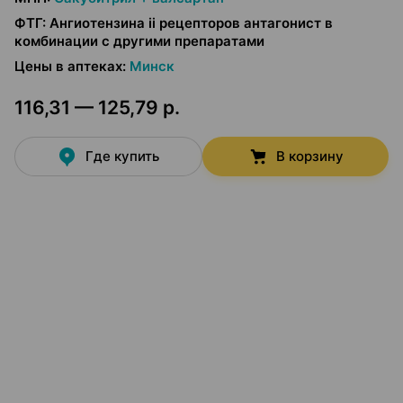
ФТГ
:
Ангиотензина ii рецепторов антагонист в
комбинации с другими препаратами
Цены в аптеках
:
Минск
116,31 — 125,79 р.
Где купить
В корзину