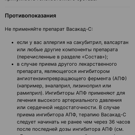
Противопоказания
Не применяйте препарат Васакад-С:
если у вас аллергия на сакубитрил, валсартан
или любые другие компоненты препарата
(перечисленные в разделе «Состав»);
в случае приема другого лекарственного
препарата, являющегося ингибитором
ангиотензинпревращающего фермента (АПФ)
(например, эналаприл, лизиноприл или
рамиприл). Ингибиторы АПФ применяют для
лечения высокого артериального давления
или сердечной недостаточности. В случае
приема ингибитора АПФ, терапию Васакад-С
следует начинать не ранее чем через 36 часов
после последней дозы ингибитора АПФ (см.