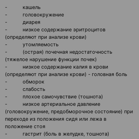
- кашель
- головокружение
- диарея
- низкое содержание эритроцитов
(определяют при анализе крови)
- утомляемость
- (острая) почечная недостаточность
(тяжелое нарушение функции почек)
- низкое содержание калия в крови
(определяют при анализе крови) - головная боль
- обморок
- слабость
- плохое самочувствие (тошнота)
- низкое артериальное давление
(головокружение, предобморочное состояние) при
переходе из положения сидя или лежа в
положение стоя
- гастрит (боль в желудке, тошнота)