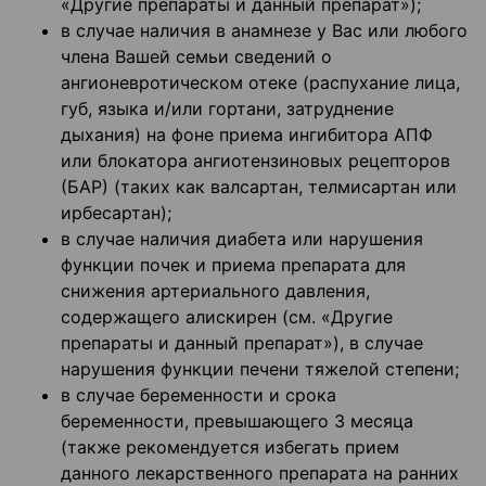
«Другие препараты и данный препарат»);
в случае наличия в анамнезе у Вас или любого
члена Вашей семьи сведений о
ангионевротическом отеке (распухание лица,
губ, языка и/или гортани, затруднение
дыхания) на фоне приема ингибитора АПФ
или блокатора ангиотензиновых рецепторов
(БАР) (таких как валсартан, телмисартан или
ирбесартан);
в случае наличия диабета или нарушения
функции почек и приема препарата для
снижения артериального давления,
содержащего алискирен (см. «Другие
препараты и данный препарат»), в случае
нарушения функции печени тяжелой степени;
в случае беременности и срока
беременности, превышающего 3 месяца
(также рекомендуется избегать прием
данного лекарственного препарата на ранних