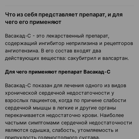
Что из себя представляет препарат, и для
чего его применяют
Васакад-С - это лекарственный препарат,
содержащий ингибитор неприлизина и рецепторов
ангиотензина. В его состав входят два
действующих вещества: сакубитрил и валсартан.
Для чего применяют препарат Васакад-С
Васакад-С показан для лечения одного из видов
хронической сердечной недостаточности у
взрослых пациентов, когда по причине слабости
сердечной мышцы в легкие и другие органы
перекачивается недостаточно крови. Наиболее
частыми симптомами сердечной недостаточности
являются одышка, слабость, утомляемость и
припухлость голеностопного сустава.