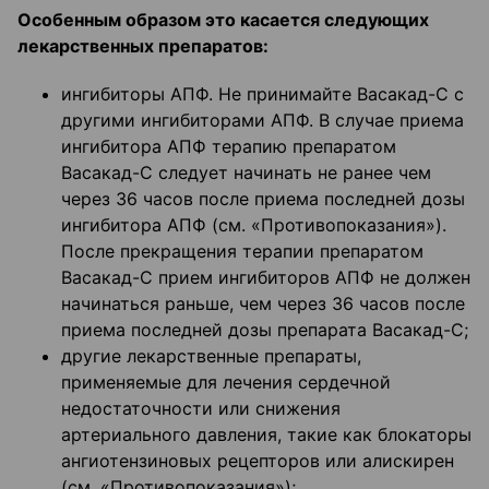
Особенным образом это касается следующих
лекарственных препаратов:
ингибиторы АПФ. Не принимайте Васакад-С с
другими ингибиторами АПФ. В случае приема
ингибитора АПФ терапию препаратом
Васакад-С следует начинать не ранее чем
через 36 часов после приема последней дозы
ингибитора АПФ (см. «Противопоказания»).
После прекращения терапии препаратом
Васакад-С прием ингибиторов АПФ не должен
начинаться раньше, чем через 36 часов после
приема последней дозы препарата Васакад-С;
другие лекарственные препараты,
применяемые для лечения сердечной
недостаточности или снижения
артериального давления, такие как блокаторы
ангиотензиновых рецепторов или алискирен
(см. «Противопоказания»);