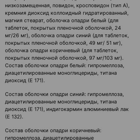
низкозамещенная, повидон, кросповидон (тип А),
кремния диоксид коллоидный гидратированный,
магния стеарат, оболочка опадри белый (для
таблеток, покрытых пленочной оболочкой, 24
мг/26 мг), оболочка опадри синий (для таблеток,
покрытых пленочной оболочкой, 49 мг/ 51 мг),
оболочка опадри коричневый (для таблеток,
покрытых пленочной оболочкой, 97 мг/103 мг).
Состав оболочки опадри белый: гипромеллоза,
диацетилированные моноглицериды, титана
диоксид (Е 171).
Состав оболочки опадри синий: гипромеллоза,
диацетилированные моноглицериды, титана
диоксид (Е 171), индигокармин алюминиевый лак
(Е 132).
Состав оболочки опадри коричневый:
гипромеллоза, диацетилированные