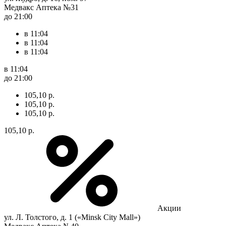
Медвакс Аптека №31
до 21:00
в 11:04
в 11:04
в 11:04
в 11:04
до 21:00
105,10 р.
105,10 р.
105,10 р.
105,10 р.
Акции
ул. Л. Толстого, д. 1 («Minsk City Mall»)