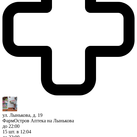
ул. Лынькова, д. 19
ФармОстров Аптека на Лынькова
до 22:00
15 шт.
в 12:04