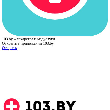
103.by – лекарства и медуслуги
Открыть в приложении 103.by
Открыть