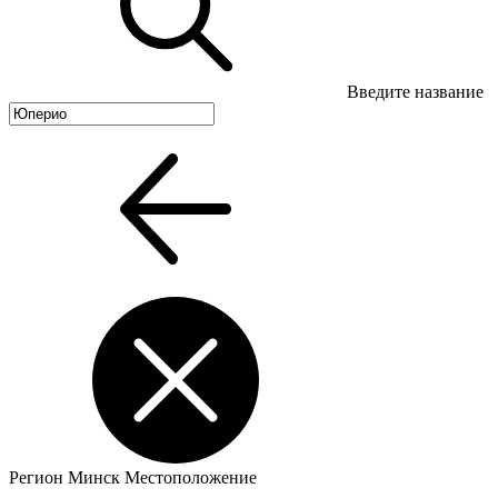
Введите название
Регион
Минск
Местоположение