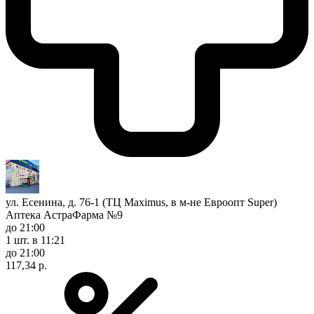
ул. Есенина, д. 76-1 (ТЦ Maximus, в м-не Евроопт Super)
Аптека АстраФарма №9
до 21:00
1 шт.
в 11:21
до 21:00
117,34 р.