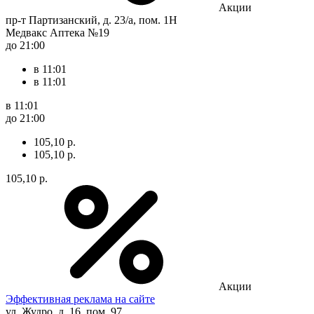
Акции
пр-т Партизанский, д. 23/а, пом. 1Н
Медвакс Аптека №19
до 21:00
в 11:01
в 11:01
в 11:01
до 21:00
105,10 р.
105,10 р.
105,10 р.
Акции
Эффективная реклама на сайте
ул. Жудро, д. 16, пом. 97