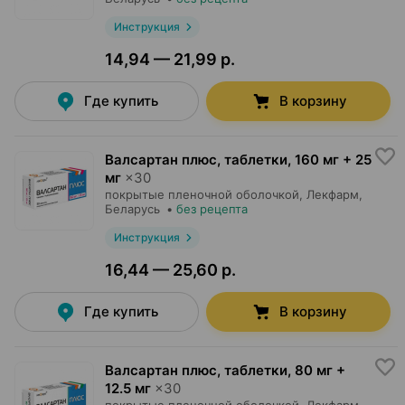
Инструкция
14,94 — 21,99 р.
Где купить
В корзину
Валсартан плюс, таблетки
,
160 мг + 25
мг
×
30
покрытые пленочной оболочкой,
Лекфарм
,
Беларусь
•
без рецепта
Инструкция
16,44 — 25,60 р.
Где купить
В корзину
Валсартан плюс, таблетки
,
80 мг +
12.5 мг
×
30