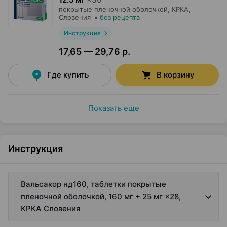
покрытые пленочной оболочкой,
КРКА
,
Словения
•
без рецепта
Инструкция
17,65 — 29,76 р.
Где купить
В корзину
Показать еще
Инструкция
Вальсакор нд160, таблетки покрытые
пленочной оболочкой, 160 мг + 25 мг ×28,
КРКА Словения