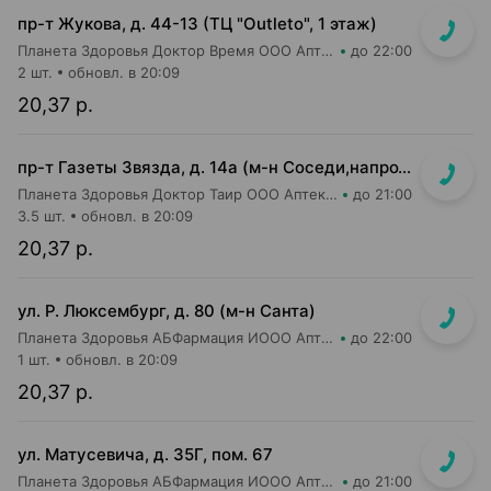
пр-т Жукова, д. 44-13 (ТЦ "Outleto", 1 этаж)
Планета Здоровья Доктор Время ООО Аптека №21
до 22:00
2 шт.
обновл. в 20:09
20,37 р.
пр-т Газеты Звязда, д. 14а (м-н Соседи,напротив касс)
Планета Здоровья Доктор Таир ООО Аптека №14
до 21:00
3.5 шт.
обновл. в 20:09
20,37 р.
ул. Р. Люксембург, д. 80 (м-н Санта)
Планета Здоровья АБФармация ИООО Аптека №7
до 22:00
1 шт.
обновл. в 20:09
20,37 р.
ул. Матусевича, д. 35Г, пом. 67
Планета Здоровья АБФармация ИООО Аптека №21
до 21:00