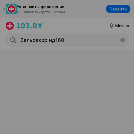
Установить приложение
Перейти
103: поиск лекарств и врачей
Минск