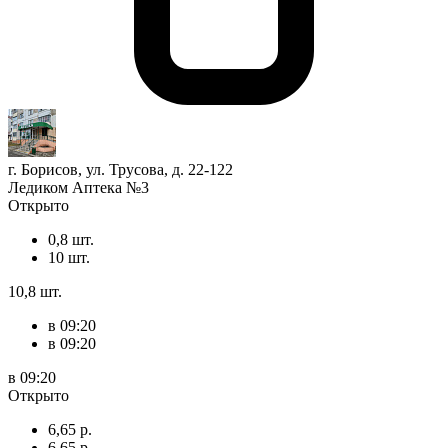
г. Борисов, ул. Трусова, д. 22-122
Ледиком Аптека №3
Открыто
0,8 шт.
10 шт.
10,8 шт.
в 09:20
в 09:20
в 09:20
Открыто
6,65 р.
6,65 р.