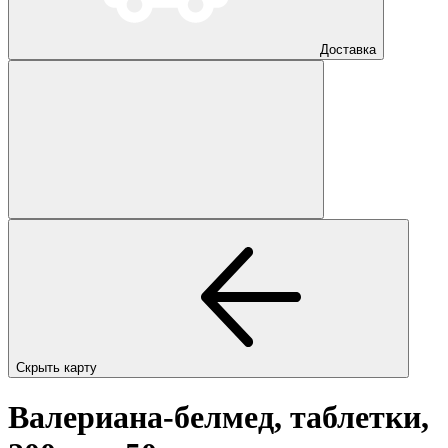
Доставка
Скрыть карту
Валериана-белмед, таблетки,