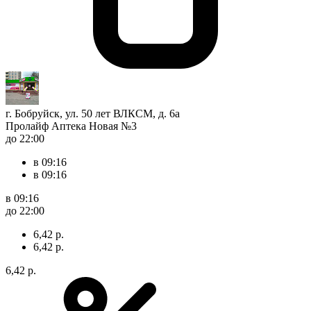
г. Бобруйск, ул. 50 лет ВЛКСМ, д. 6а
Пролайф Аптека Новая №3
до 22:00
в 09:16
в 09:16
в 09:16
до 22:00
6,42 р.
6,42 р.
6,42 р.