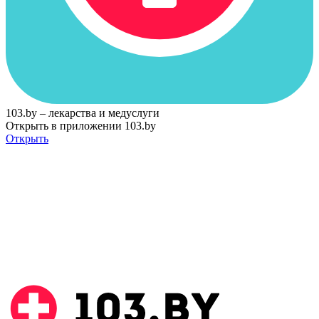
103.by – лекарства и медуслуги
Открыть в приложении 103.by
Открыть