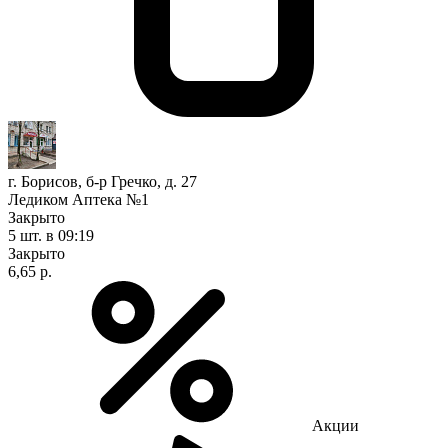
г. Борисов, б-р Гречко, д. 27
Ледиком Аптека №1
Закрыто
5 шт.
в 09:19
Закрыто
6,65 р.
Акции