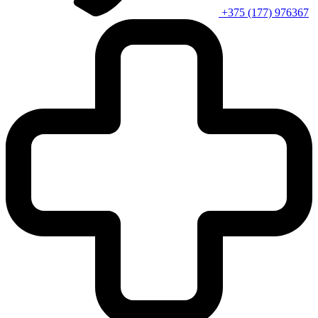
+375 (177) 976367