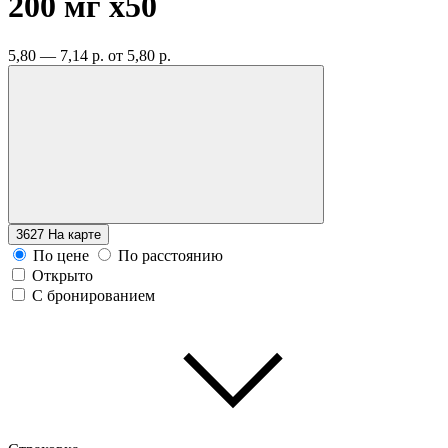
200 мг
x50
5,80 — 7,14 р.
от 5,80 р.
3627
На карте
По цене
По расстоянию
Открыто
С бронированием