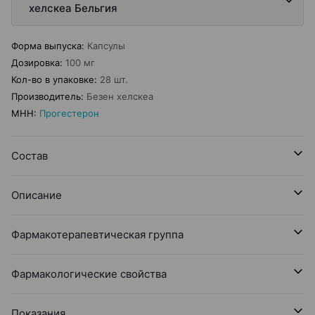
хелскеа Бельгия
Форма выпуска
:
Капсулы
Дозировка
:
100 мг
Кол-во в упаковке
:
28 шт.
Производитель
:
Безен хелскеа
МНН
:
Прогестерон
Состав
Описание
Фармакотерапевтическая группа
Фармакологические свойства
Показания