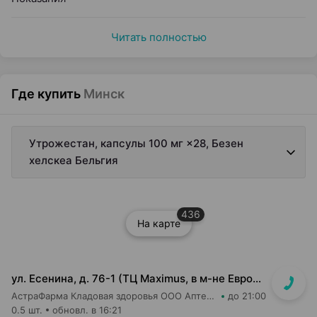
Читать полностью
Где купить
Минск
Утрожестан, капсулы 100 мг ×28, Безен
хелскеа Бельгия
436
На карте
ул. Есенина, д. 76-1 (ТЦ Maximus, в м-не Евроопт Super)
АстраФарма Кладовая здоровья ООО Аптека №9
до 21:00
0.5 шт.
обновл. в 16:21