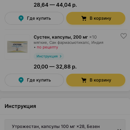
28,64 — 44,04 р.
Где купить
В корзину
Сустен, капсулы
,
200 мг
×
10
мягкие,
Сан фармасьютикалс
, Индия
•
по рецепту
Инструкция
20,00 — 32,88 р.
Где купить
В корзину
Инструкция
Утрожестан, капсулы 100 мг ×28, Безен