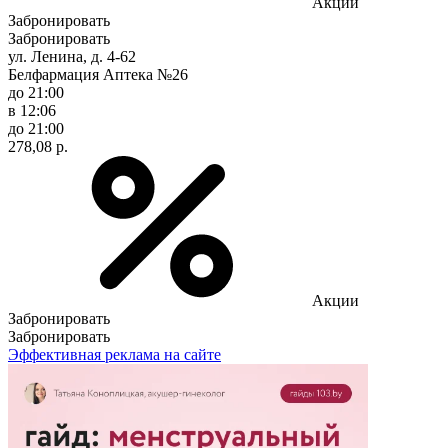
Акции
Забронировать
Забронировать
ул. Ленина, д. 4-62
Белфармация Аптека №26
до 21:00
в 12:06
до 21:00
278,08 р.
Акции
Забронировать
Забронировать
Эффективная реклама на сайте