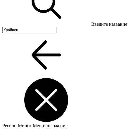
Введите название
Регион
Минск
Местоположение