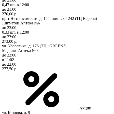
до 21:00
0,47 шт.
в 12:00
до 21:00
270,00 р.
пр-т Независимости, д. 154, пом. 234-242 (ТЦ Корона)
Лигматон Аптека №6
до 23:00
0,33 шт.
в 12:00
до 23:00
273,00 р.
ул. Уборевича, д. 176 (ТЦ "GREEN")
Медвакс Аптека №9
до 22:00
в 11:02
до 22:00
277,50 р.
Акции
ул. Козлова, д. 9